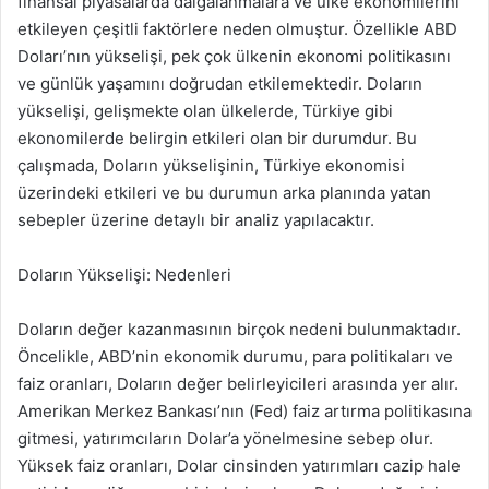
finansal piyasalarda dalgalanmalara ve ülke ekonomilerini
etkileyen çeşitli faktörlere neden olmuştur. Özellikle ABD
Doları’nın yükselişi, pek çok ülkenin ekonomi politikasını
ve günlük yaşamını doğrudan etkilemektedir. Doların
yükselişi, gelişmekte olan ülkelerde, Türkiye gibi
ekonomilerde belirgin etkileri olan bir durumdur. Bu
çalışmada, Doların yükselişinin, Türkiye ekonomisi
üzerindeki etkileri ve bu durumun arka planında yatan
sebepler üzerine detaylı bir analiz yapılacaktır.
Doların Yükselişi: Nedenleri
Doların değer kazanmasının birçok nedeni bulunmaktadır.
Öncelikle, ABD’nin ekonomik durumu, para politikaları ve
faiz oranları, Doların değer belirleyicileri arasında yer alır.
Amerikan Merkez Bankası’nın (Fed) faiz artırma politikasına
gitmesi, yatırımcıların Dolar’a yönelmesine sebep olur.
Yüksek faiz oranları, Dolar cinsinden yatırımları cazip hale