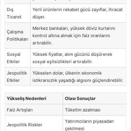
Dış
Yerli ürünlerin rekabet gücü zayıflar, ihracat
Ticaret
düşer.
Merkez bankaları, yüksek döviz kurlarını
Çalışma
kontrol altına almak için faiz oranlarını
Politikaları
artırabilir.
Sosyal
Yüksek fiyatlar, alım gücünü düşürerek
Etkiler
sosyal eşitsizlikleri artırabilir.
Jeopolitik
Yükselen dolar, ülkenin ekonomik
Etkiler
istikrarsızlık yaşadığı algısını güçlendirebilir.
Yükseliş Nedenleri
Olası Sonuçlar
Faiz Artışları
Tüketim azalması
Yatırımcıların piyasadan
Jeopolitik Riskler
çekilmesi