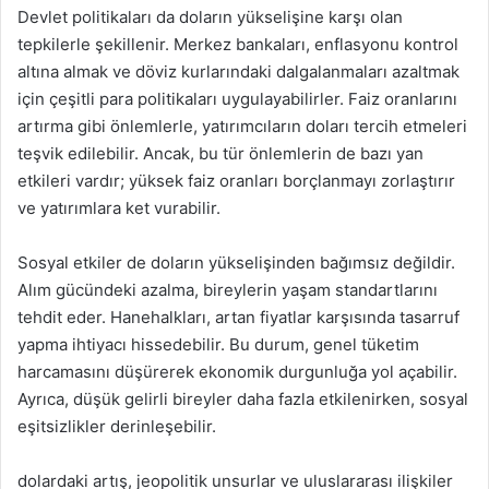
Devlet politikaları da doların yükselişine karşı olan
tepkilerle şekillenir. Merkez bankaları, enflasyonu kontrol
altına almak ve döviz kurlarındaki dalgalanmaları azaltmak
için çeşitli para politikaları uygulayabilirler. Faiz oranlarını
artırma gibi önlemlerle, yatırımcıların doları tercih etmeleri
teşvik edilebilir. Ancak, bu tür önlemlerin de bazı yan
etkileri vardır; yüksek faiz oranları borçlanmayı zorlaştırır
ve yatırımlara ket vurabilir.
Sosyal etkiler de doların yükselişinden bağımsız değildir.
Alım gücündeki azalma, bireylerin yaşam standartlarını
tehdit eder. Hanehalkları, artan fiyatlar karşısında tasarruf
yapma ihtiyacı hissedebilir. Bu durum, genel tüketim
harcamasını düşürerek ekonomik durgunluğa yol açabilir.
Ayrıca, düşük gelirli bireyler daha fazla etkilenirken, sosyal
eşitsizlikler derinleşebilir.
dolardaki artış, jeopolitik unsurlar ve uluslararası ilişkiler