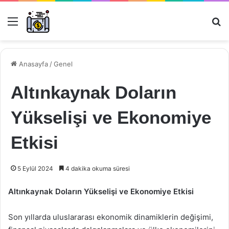
Menü
Ar
Anasayfa
/
Genel
Altınkaynak Doların
Yükselişi ve Ekonomiye
Etkisi
5 Eylül 2024
4 dakika okuma süresi
Altınkaynak Doların Yükselişi ve Ekonomiye Etkisi
Son yıllarda uluslararası ekonomik dinamiklerin değişimi,