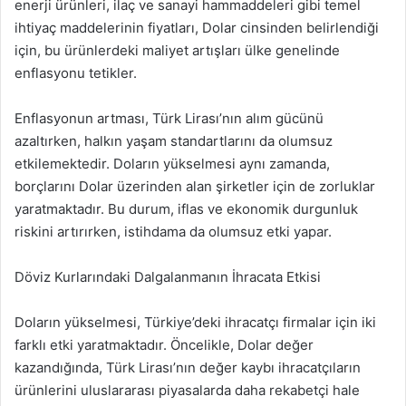
enerji ürünleri, ilaç ve sanayi hammaddeleri gibi temel
ihtiyaç maddelerinin fiyatları, Dolar cinsinden belirlendiği
için, bu ürünlerdeki maliyet artışları ülke genelinde
enflasyonu tetikler.
Enflasyonun artması, Türk Lirası’nın alım gücünü
azaltırken, halkın yaşam standartlarını da olumsuz
etkilemektedir. Doların yükselmesi aynı zamanda,
borçlarını Dolar üzerinden alan şirketler için de zorluklar
yaratmaktadır. Bu durum, iflas ve ekonomik durgunluk
riskini artırırken, istihdama da olumsuz etki yapar.
Döviz Kurlarındaki Dalgalanmanın İhracata Etkisi
Doların yükselmesi, Türkiye’deki ihracatçı firmalar için iki
farklı etki yaratmaktadır. Öncelikle, Dolar değer
kazandığında, Türk Lirası’nın değer kaybı ihracatçıların
ürünlerini uluslararası piyasalarda daha rekabetçi hale