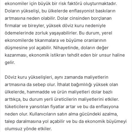
ekonomiler için büyük bir risk faktörü oluşturmaktadır.
Doların yükselişi, bu ülkelerde enflasyonist baskıların
artmasına neden olabilir. Dolar cinsinden borçlanan
firmalar ve bireyler, yüksek döviz kuru nedeniyle
ödemelerinde zorluk yaşayabilirler. Bu durum, yerel
ekonomilerde tıkanmalara ve büyüme oranlarının
düşmesine yol açabilir. Nihayetinde, doların değer
kazanması, ekonomik istikrarı tehdit eden bir unsur haline
gelir.
Döviz kuru yükselişleri, aynı zamanda maliyetlerin
artmasına da sebep olur. İthalat bağımlılığı yüksek olan
ülkelerde, hammadde ve ürün maliyetleri dolar bazlı
arttıkça, bu durum yerli üreticilerin maliyetlerini etkiler.
tüketicilere yansıtılan fiyatlar artar ve bu da enflasyona
neden olur. Kullanıcıların satın alma gücündeki azalma,
talep daralmasına yol açabilir ve bu da ekonomik büyümeyi
olumsuz yönde etkiler.