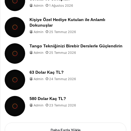
Admin
1 Ağustos 2026
Kişiye Özel Hediye Kutuları ile Anlamlı
Dokunuşlar
Admin
25 Temmuz 2026
Tango Tekniğinizi Birebir Derslerle Güçlendirin
Admin
25 Temmuz 2026
63 Dolar Kaç TL?
Admin
24 Temmuz 2026
580 Dolar Kaç TL?
Admin
23 Temmuz 2026
Daha Fazla Yükle