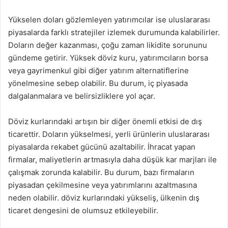
Yükselen doları gözlemleyen yatırımcılar ise uluslararası
piyasalarda farklı stratejiler izlemek durumunda kalabilirler.
Doların değer kazanması, çoğu zaman likidite sorununu
gündeme getirir. Yüksek döviz kuru, yatırımcıların borsa
veya gayrimenkul gibi diğer yatırım alternatiflerine
yönelmesine sebep olabilir. Bu durum, iç piyasada
dalgalanmalara ve belirsizliklere yol açar.
Döviz kurlarındaki artışın bir diğer önemli etkisi de dış
ticarettir. Doların yükselmesi, yerli ürünlerin uluslararası
piyasalarda rekabet gücünü azaltabilir. İhracat yapan
firmalar, maliyetlerin artmasıyla daha düşük kar marjları ile
çalışmak zorunda kalabilir. Bu durum, bazı firmaların
piyasadan çekilmesine veya yatırımlarını azaltmasına
neden olabilir. döviz kurlarındaki yükseliş, ülkenin dış
ticaret dengesini de olumsuz etkileyebilir.