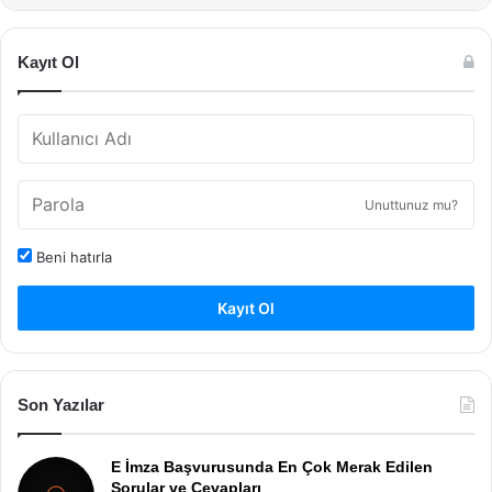
Kayıt Ol
Unuttunuz mu?
Beni hatırla
Kayıt Ol
Son Yazılar
E İmza Başvurusunda En Çok Merak Edilen
Sorular ve Cevapları