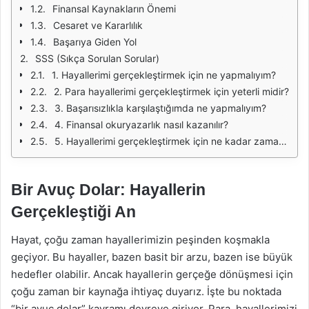
Finansal Kaynakların Önemi
Cesaret ve Kararlılık
Başarıya Giden Yol
SSS (Sıkça Sorulan Sorular)
1. Hayallerimi gerçekleştirmek için ne yapmalıyım?
2. Para hayallerimi gerçekleştirmek için yeterli midir?
3. Başarısızlıkla karşılaştığımda ne yapmalıyım?
4. Finansal okuryazarlık nasıl kazanılır?
5. Hayallerimi gerçekleştirmek için ne kadar zaman harcamalıyım?
Bir Avuç Dolar: Hayallerin
Gerçekleştiği An
Hayat, çoğu zaman hayallerimizin peşinden koşmakla
geçiyor. Bu hayaller, bazen basit bir arzu, bazen ise büyük
hedefler olabilir. Ancak hayallerin gerçeğe dönüşmesi için
çoğu zaman bir kaynağa ihtiyaç duyarız. İşte bu noktada
“bir avuç dolar” kavramı devreye giriyor. Para, hayallerimizi