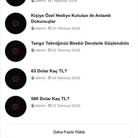
Admin
1 Ağustos 2026
Kişiye Özel Hediye Kutuları ile Anlamlı
Dokunuşlar
Admin
25 Temmuz 2026
Tango Tekniğinizi Birebir Derslerle Güçlendirin
Admin
25 Temmuz 2026
63 Dolar Kaç TL?
Admin
24 Temmuz 2026
580 Dolar Kaç TL?
Admin
23 Temmuz 2026
Daha Fazla Yükle