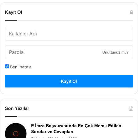
Kayıt Ol
Unuttunuz mu?
Beni hatırla
Kayıt Ol
Son Yazılar
E İmza Başvurusunda En Çok Merak Edilen
Sorular ve Cevapları