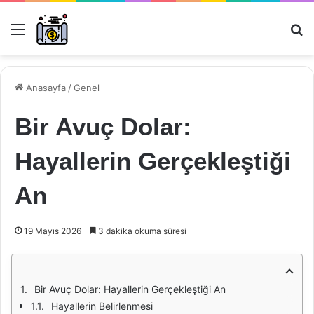
Menü
Ar
Anasayfa
/
Genel
Bir Avuç Dolar:
Hayallerin Gerçekleştiği
An
19 Mayıs 2026
3 dakika okuma süresi
Bir Avuç Dolar: Hayallerin Gerçekleştiği An
Hayallerin Belirlenmesi