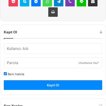
Yazdır
Kayıt Ol
Unuttunuz mu?
Beni hatırla
Kayıt Ol
Son Yazılar