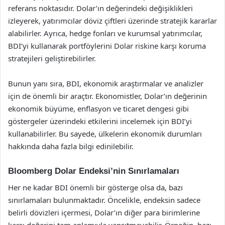
referans noktasıdır. Dolar’ın değerindeki değişiklikleri
izleyerek, yatırımcılar döviz çiftleri üzerinde stratejik kararlar
alabilirler. Ayrıca, hedge fonları ve kurumsal yatırımcılar,
BDI’yi kullanarak portföylerini Dolar riskine karşı koruma
stratejileri geliştirebilirler.
Bunun yanı sıra, BDI, ekonomik araştırmalar ve analizler
için de önemli bir araçtır. Ekonomistler, Dolar’ın değerinin
ekonomik büyüme, enflasyon ve ticaret dengesi gibi
göstergeler üzerindeki etkilerini incelemek için BDI’yi
kullanabilirler. Bu sayede, ülkelerin ekonomik durumları
hakkında daha fazla bilgi edinilebilir.
Bloomberg Dolar Endeksi’nin Sınırlamaları
Her ne kadar BDI önemli bir gösterge olsa da, bazı
sınırlamaları bulunmaktadır. Öncelikle, endeksin sadece
belirli dövizleri içermesi, Dolar’ın diğer para birimlerine
karşı değerini tam anlamıyla yansıtmayabilir. Örneğin, bazı