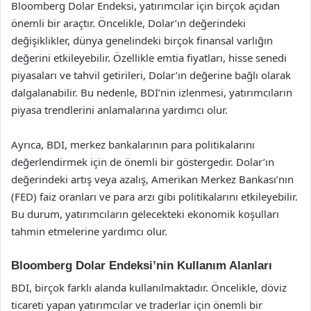
Bloomberg Dolar Endeksi, yatırımcılar için birçok açıdan
önemli bir araçtır. Öncelikle, Dolar’ın değerindeki
değişiklikler, dünya genelindeki birçok finansal varlığın
değerini etkileyebilir. Özellikle emtia fiyatları, hisse senedi
piyasaları ve tahvil getirileri, Dolar’ın değerine bağlı olarak
dalgalanabilir. Bu nedenle, BDI’nin izlenmesi, yatırımcıların
piyasa trendlerini anlamalarına yardımcı olur.
Ayrıca, BDI, merkez bankalarının para politikalarını
değerlendirmek için de önemli bir göstergedir. Dolar’ın
değerindeki artış veya azalış, Amerikan Merkez Bankası’nın
(FED) faiz oranları ve para arzı gibi politikalarını etkileyebilir.
Bu durum, yatırımcıların gelecekteki ekonomik koşulları
tahmin etmelerine yardımcı olur.
Bloomberg Dolar Endeksi’nin Kullanım Alanları
BDI, birçok farklı alanda kullanılmaktadır. Öncelikle, döviz
ticareti yapan yatırımcılar ve traderlar için önemli bir