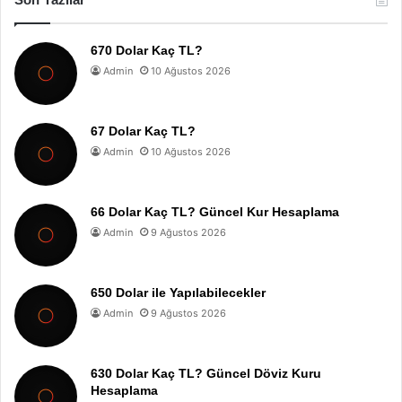
670 Dolar Kaç TL?
Admin
10 Ağustos 2026
67 Dolar Kaç TL?
Admin
10 Ağustos 2026
66 Dolar Kaç TL? Güncel Kur Hesaplama
Admin
9 Ağustos 2026
650 Dolar ile Yapılabilecekler
Admin
9 Ağustos 2026
630 Dolar Kaç TL? Güncel Döviz Kuru
Hesaplama