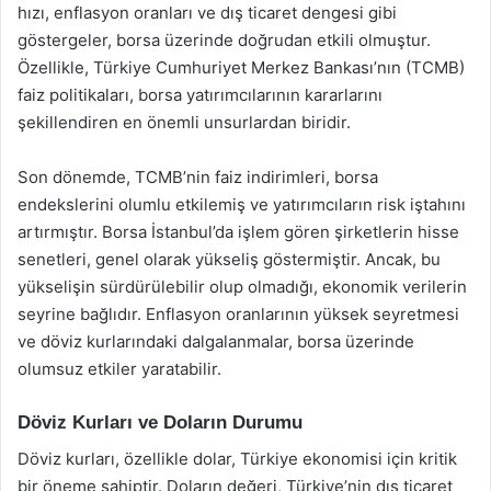
hızı, enflasyon oranları ve dış ticaret dengesi gibi
göstergeler, borsa üzerinde doğrudan etkili olmuştur.
Özellikle, Türkiye Cumhuriyet Merkez Bankası’nın (TCMB)
faiz politikaları, borsa yatırımcılarının kararlarını
şekillendiren en önemli unsurlardan biridir.
Son dönemde, TCMB’nin faiz indirimleri, borsa
endekslerini olumlu etkilemiş ve yatırımcıların risk iştahını
artırmıştır. Borsa İstanbul’da işlem gören şirketlerin hisse
senetleri, genel olarak yükseliş göstermiştir. Ancak, bu
yükselişin sürdürülebilir olup olmadığı, ekonomik verilerin
seyrine bağlıdır. Enflasyon oranlarının yüksek seyretmesi
ve döviz kurlarındaki dalgalanmalar, borsa üzerinde
olumsuz etkiler yaratabilir.
Döviz Kurları ve Doların Durumu
Döviz kurları, özellikle dolar, Türkiye ekonomisi için kritik
bir öneme sahiptir. Doların değeri, Türkiye’nin dış ticaret