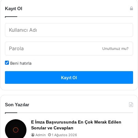
Kayıt Ol
Unuttunuz mu?
Beni hatırla
Kayıt Ol
Son Yazılar
E İmza Başvurusunda En Çok Merak Edilen
Sorular ve Cevapları
Admin
1 Ağustos 2026