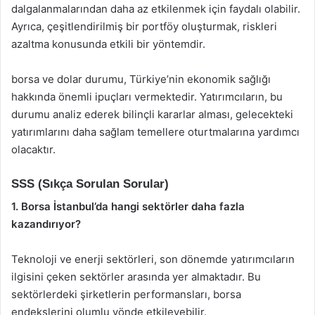
dalgalanmalarından daha az etkilenmek için faydalı olabilir.
Ayrıca, çeşitlendirilmiş bir portföy oluşturmak, riskleri
azaltma konusunda etkili bir yöntemdir.
borsa ve dolar durumu, Türkiye’nin ekonomik sağlığı
hakkında önemli ipuçları vermektedir. Yatırımcıların, bu
durumu analiz ederek bilinçli kararlar alması, gelecekteki
yatırımlarını daha sağlam temellere oturtmalarına yardımcı
olacaktır.
SSS (Sıkça Sorulan Sorular)
1. Borsa İstanbul’da hangi sektörler daha fazla
kazandırıyor?
Teknoloji ve enerji sektörleri, son dönemde yatırımcıların
ilgisini çeken sektörler arasında yer almaktadır. Bu
sektörlerdeki şirketlerin performansları, borsa
endekslerini olumlu yönde etkileyebilir.