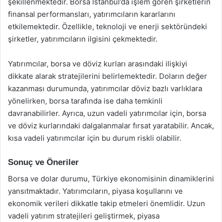
şekillenmektedir. Borsa İstanbul’da işlem gören şirketlerin
finansal performansları, yatırımcıların kararlarını
etkilemektedir. Özellikle, teknoloji ve enerji sektöründeki
şirketler, yatırımcıların ilgisini çekmektedir.
Yatırımcılar, borsa ve döviz kurları arasındaki ilişkiyi
dikkate alarak stratejilerini belirlemektedir. Doların değer
kazanması durumunda, yatırımcılar döviz bazlı varlıklara
yönelirken, borsa tarafında ise daha temkinli
davranabilirler. Ayrıca, uzun vadeli yatırımcılar için, borsa
ve döviz kurlarındaki dalgalanmalar fırsat yaratabilir. Ancak,
kısa vadeli yatırımcılar için bu durum riskli olabilir.
Sonuç ve Öneriler
Borsa ve dolar durumu, Türkiye ekonomisinin dinamiklerini
yansıtmaktadır. Yatırımcıların, piyasa koşullarını ve
ekonomik verileri dikkatle takip etmeleri önemlidir. Uzun
vadeli yatırım stratejileri geliştirmek, piyasa