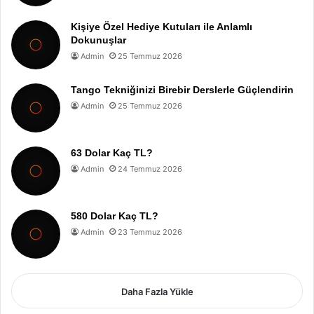
Kişiye Özel Hediye Kutuları ile Anlamlı
Dokunuşlar
Admin
25 Temmuz 2026
Tango Tekniğinizi Birebir Derslerle Güçlendirin
Admin
25 Temmuz 2026
63 Dolar Kaç TL?
Admin
24 Temmuz 2026
580 Dolar Kaç TL?
Admin
23 Temmuz 2026
Daha Fazla Yükle