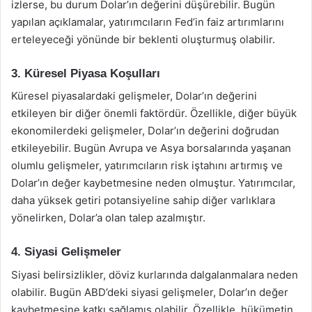
izlerse, bu durum Dolar’ın değerini düşürebilir. Bugün
yapılan açıklamalar, yatırımcıların Fed’in faiz artırımlarını
erteleyeceği yönünde bir beklenti oluşturmuş olabilir.
3. Küresel Piyasa Koşulları
Küresel piyasalardaki gelişmeler, Dolar’ın değerini
etkileyen bir diğer önemli faktördür. Özellikle, diğer büyük
ekonomilerdeki gelişmeler, Dolar’ın değerini doğrudan
etkileyebilir. Bugün Avrupa ve Asya borsalarında yaşanan
olumlu gelişmeler, yatırımcıların risk iştahını artırmış ve
Dolar’ın değer kaybetmesine neden olmuştur. Yatırımcılar,
daha yüksek getiri potansiyeline sahip diğer varlıklara
yönelirken, Dolar’a olan talep azalmıştır.
4. Siyasi Gelişmeler
Siyasi belirsizlikler, döviz kurlarında dalgalanmalara neden
olabilir. Bugün ABD’deki siyasi gelişmeler, Dolar’ın değer
kaybetmesine katkı sağlamış olabilir. Özellikle, hükümetin