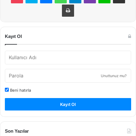
Yazdır
Kayıt Ol
Unuttunuz mu?
Beni hatırla
Kayıt Ol
Son Yazılar