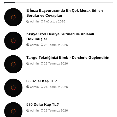
E İmza Başvurusunda En Çok Merak Edilen
Sorular ve Cevapları
Admin
1 Ağustos 2026
Kişiye Özel Hediye Kutuları ile Anlamlı
Dokunuşlar
Admin
25 Temmuz 2026
Tango Tekniğinizi Birebir Derslerle Güçlendirin
Admin
25 Temmuz 2026
63 Dolar Kaç TL?
Admin
24 Temmuz 2026
580 Dolar Kaç TL?
Admin
23 Temmuz 2026