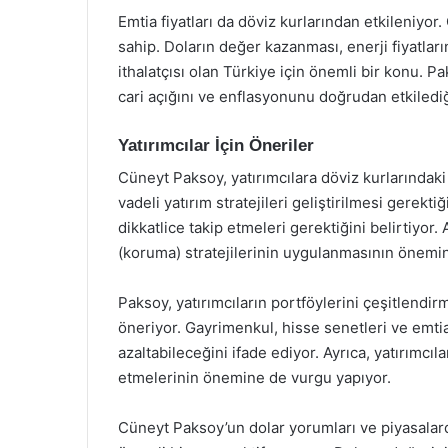
Emtia fiyatları da döviz kurlarından etkileniyor. 
sahip. Doların değer kazanması, enerji fiyatlar
ithalatçısı olan Türkiye için önemli bir konu. Pa
cari açığını ve enflasyonunu doğrudan etkilediği
Yatırımcılar İçin Öneriler
Cüneyt Paksoy, yatırımcılara döviz kurlarındaki
vadeli yatırım stratejileri geliştirilmesi gerekt
dikkatlice takip etmeleri gerektiğini belirtiyor
(koruma) stratejilerinin uygulanmasının önemin
Paksoy, yatırımcıların portföylerini çeşitlendi
öneriyor. Gayrimenkul, hisse senetleri ve emtia 
azaltabileceğini ifade ediyor. Ayrıca, yatırımcıl
etmelerinin önemine de vurgu yapıyor.
Cüneyt Paksoy’un dolar yorumları ve piyasalard