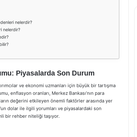
denleri nelerdir?
i nelerdir?
edir?
ilir?
umu: Piyasalarda Son Durum
yatırımcılar ve ekonomi uzmanları için büyük bir tartışma
umu, enflasyon oranları, Merkez Bankası’nın para
ların değerini etkileyen önemli faktörler arasında yer
 dolar ile ilgili yorumları ve piyasalardaki son
 bir rehber niteliği taşıyor.