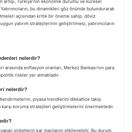
in artışı, Türkiye’nin ekonomik durumu ve küresel
. Yatırımcıların, bu dinamikleri göz önünde bulundurarak
 etmeleri açısından kritik bir öneme sahip. döviz
ygun yatırım stratejilerinin geliştirilmesi, yatırımcıların
denleri nelerdir?
ri arasında enflasyon oranları, Merkez Bankası’nın para
olitik riskler yer almaktadır.
ri nelerdir?
lendirmelerini, piyasa trendlerini dikkatlice takip
 karşı koruma stratejileri geliştirmelerini önermektedir.
edir?
 yapan şirketlerin kar marjlarını etkileyebilir. Bu durum,