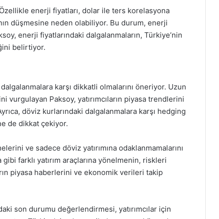
Özellikle enerji fiyatları, dolar ile ters korelasyona
ının düşmesine neden olabiliyor. Bu durum, enerji
ksoy, enerji fiyatlarındaki dalgalanmaların, Türkiye’nin
ni belirtiyor.
 dalgalanmalara karşı dikkatli olmalarını öneriyor. Uzun
iğini vurgulayan Paksoy, yatırımcıların piyasa trendlerini
. Ayrıca, döviz kurlarındaki dalgalanmalara karşı hedging
e de dikkat çekiyor.
rmelerini ve sadece döviz yatırımına odaklanmamalarını
gibi farklı yatırım araçlarına yönelmenin, riskleri
arın piyasa haberlerini ve ekonomik verileri takip
aki son durumu değerlendirmesi, yatırımcılar için