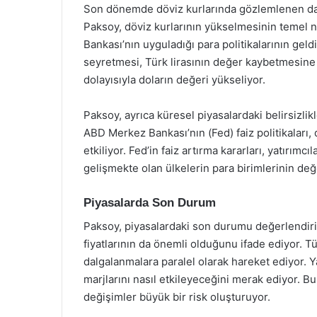
Son dönemde döviz kurlarında gözlemlenen dalg
Paksoy, döviz kurlarının yükselmesinin temel 
Bankası’nın uyguladığı para politikalarının geld
seyretmesi, Türk lirasının değer kaybetmesine 
dolayısıyla doların değeri yükseliyor.
Paksoy, ayrıca küresel piyasalardaki belirsizlikl
ABD Merkez Bankası’nın (Fed) faiz politikaları,
etkiliyor. Fed’in faiz artırma kararları, yatırım
gelişmekte olan ülkelerin para birimlerinin de
Piyasalarda Son Durum
Paksoy, piyasalardaki son durumu değerlendirir
fiyatlarının da önemli olduğunu ifade ediyor. T
dalgalanmalara paralel olarak hareket ediyor. Yat
marjlarını nasıl etkileyeceğini merak ediyor. Bu
değişimler büyük bir risk oluşturuyor.