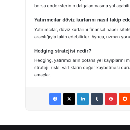
borsa endekslerinin dalgalanmasına yol açabilir
Yatırımcılar döviz kurlarını nasıl takip ede
Yatırımcılar, döviz kurlarını finansal haber sit
aracılığıyla takip edebilirler. Ayrıca, uzman yor
Hedging stratejisi nedir?
Hedging, yatırımcıların potansiyel kayıplarını m
strateji, riskli varlıkların değer kaybetmesi d
amaçlar.
Facebook
X
LinkedIn
Tumblr
Pintere