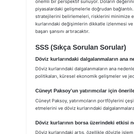
önemli bir perspektif sunuyor. Doların değerin
piyasalardaki gelişmelerle doğrudan bağlantılı
stratejilerini belirlemeleri, risklerini minimize
kurlarındaki değişimlerin dikkatle izlenmesi ve u
başarı şansını artıracaktır.
SSS (Sıkça Sorulan Sorular)
Döviz kurlarındaki dalgalanmaların ana ne
Döviz kurlarındaki dalgalanmaların ana nedenle
politikaları, küresel ekonomik gelişmeler ve jeop
Cüneyt Paksoy’un yatırımcılar için önerile
Cüneyt Paksoy, yatırımcıların portföylerini çeşit
etmelerini ve döviz kurlarındaki dalgalanmalara
Döviz kurlarının borsa üzerindeki etkisi n
Döviz kurlarındaki artış, özellikle dövizle işlem