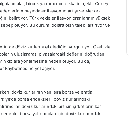
alanmalar, birçok yatırımcının dikkatini çekti. Cüneyt
nedenlerinin başında enflasyonun artışı ve Merkez
iğini belirtiyor. Türkiye’de enflasyon oranlarının yüksek
sebep oluyor. Bu durum, dolara olan talebi artırıyor ve
erin de döviz kurlarını etkilediğini vurguluyor. Özellikle
 doların uluslararası piyasalardaki değerini doğrudan
cıların dolara yönelmesine neden oluyor. Bu da,
ğer kaybetmesine yol açıyor.
ken, döviz kurlarının yanı sıra borsa ve emtia
ürkiye’de borsa endeksleri, döviz kurlarındaki
ırımcılar, döviz kurlarındaki artışın şirketlerin kar
 nedenle, borsa yatırımcıları için döviz kurlarındaki