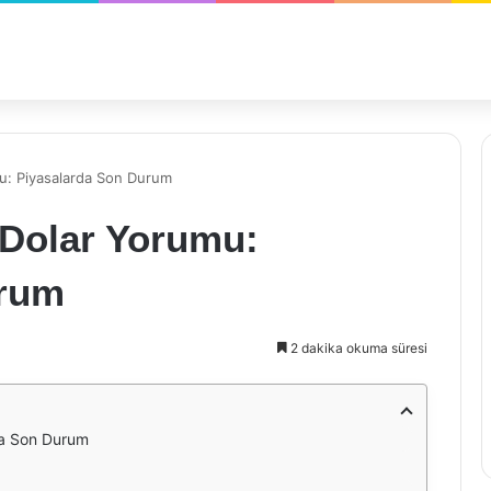
u: Piyasalarda Son Durum
Dolar Yorumu:
urum
2 dakika okuma süresi
da Son Durum