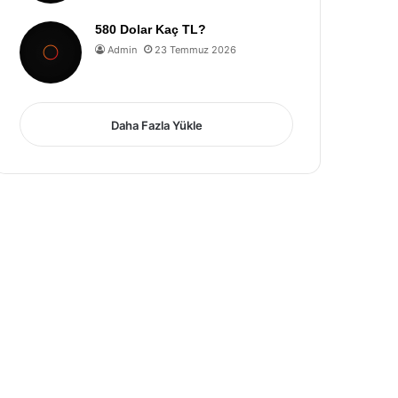
580 Dolar Kaç TL?
Admin
23 Temmuz 2026
Daha Fazla Yükle