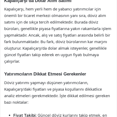
Kapalıçarşı’da Dolar Alım Satımı
Kapalıçarşı, hem yerli hem de yabancı yatırımcılar için
önemli bir ticaret merkezi olmasının yanı sıra, döviz alım
satımı için de sıkça tercih edilmektedir. Burada döviz
büroları, genellikle piyasa fiyatlarına yakın rakamlarla işlem
yapmaktadır. Ancak, alış ve satış fiyatları arasında belirli bir
fark bulunmaktadır. Bu fark, döviz bürolarının kar marjını
oluşturur. Kapalıçarşı’da dolar almak isteyenler, genellikle
güncel fiyatları takip ederek en uygun fiyatı bulmaya
çalışırlar.
Yatırımcıların Dikkat Etmesi Gerekenler
Döviz yatırımı yapmayı düşünen yatırımcıların,
Kapalıçarşı’daki fiyatları ve piyasa koşullarını dikkatlice
analiz etmeleri gerekmektedir. İşte dikkat edilmesi gereken
bazı noktalar:
Fiyat Takibi:
Güncel döviz kurlarını takip etmek, en