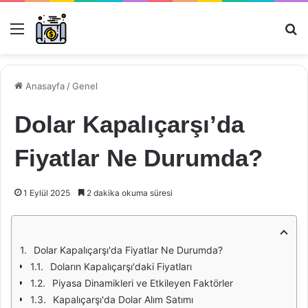
Menü
Ar
Anasayfa
/
Genel
Dolar Kapalıçarşı’da
Fiyatlar Ne Durumda?
1 Eylül 2025
2 dakika okuma süresi
Dolar Kapalıçarşı'da Fiyatlar Ne Durumda?
Doların Kapalıçarşı'daki Fiyatları
Piyasa Dinamikleri ve Etkileyen Faktörler
Kapalıçarşı'da Dolar Alım Satımı