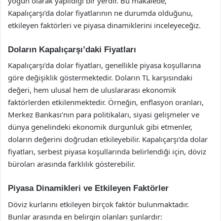
yoğun olarak yapıldığı bir yerdir. Bu makalede,
Kapalıçarşı’da dolar fiyatlarının ne durumda olduğunu,
etkileyen faktörleri ve piyasa dinamiklerini inceleyeceğiz.
Doların Kapalıçarşı’daki Fiyatları
Kapalıçarşı’da dolar fiyatları, genellikle piyasa koşullarına
göre değişiklik göstermektedir. Doların TL karşısındaki
değeri, hem ulusal hem de uluslararası ekonomik
faktörlerden etkilenmektedir. Örneğin, enflasyon oranları,
Merkez Bankası’nın para politikaları, siyasi gelişmeler ve
dünya genelindeki ekonomik durgunluk gibi etmenler,
doların değerini doğrudan etkileyebilir. Kapalıçarşı’da dolar
fiyatları, serbest piyasa koşullarında belirlendiği için, döviz
büroları arasında farklılık gösterebilir.
Piyasa Dinamikleri ve Etkileyen Faktörler
Döviz kurlarını etkileyen birçok faktör bulunmaktadır.
Bunlar arasında en belirgin olanları şunlardır: