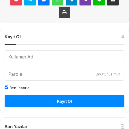
Yazdır
Kayıt Ol
Unuttunuz mu?
Beni hatırla
Kayıt Ol
Son Yazılar