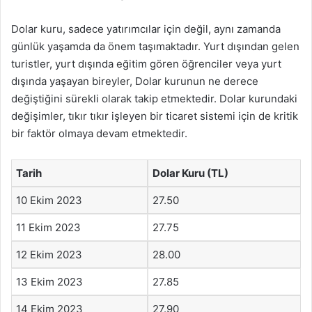
Dolar kuru, sadece yatırımcılar için değil, aynı zamanda
günlük yaşamda da önem taşımaktadır. Yurt dışından gelen
turistler, yurt dışında eğitim gören öğrenciler veya yurt
dışında yaşayan bireyler, Dolar kurunun ne derece
değiştiğini sürekli olarak takip etmektedir. Dolar kurundaki
değişimler, tıkır tıkır işleyen bir ticaret sistemi için de kritik
bir faktör olmaya devam etmektedir.
Tarih
Dolar Kuru (TL)
10 Ekim 2023
27.50
11 Ekim 2023
27.75
12 Ekim 2023
28.00
13 Ekim 2023
27.85
14 Ekim 2023
27.90