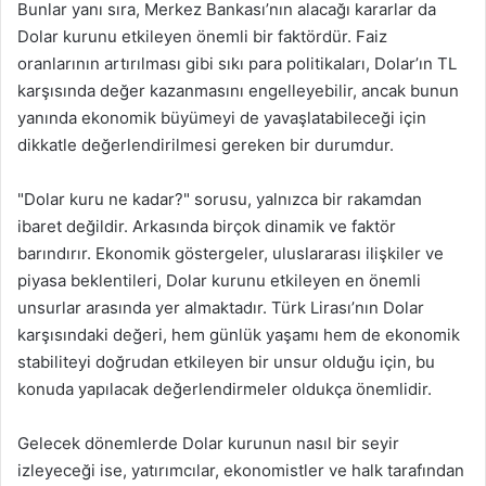
Bunlar yanı sıra, Merkez Bankası’nın alacağı kararlar da
Dolar kurunu etkileyen önemli bir faktördür. Faiz
oranlarının artırılması gibi sıkı para politikaları, Dolar’ın TL
karşısında değer kazanmasını engelleyebilir, ancak bunun
yanında ekonomik büyümeyi de yavaşlatabileceği için
dikkatle değerlendirilmesi gereken bir durumdur.
"Dolar kuru ne kadar?" sorusu, yalnızca bir rakamdan
ibaret değildir. Arkasında birçok dinamik ve faktör
barındırır. Ekonomik göstergeler, uluslararası ilişkiler ve
piyasa beklentileri, Dolar kurunu etkileyen en önemli
unsurlar arasında yer almaktadır. Türk Lirası’nın Dolar
karşısındaki değeri, hem günlük yaşamı hem de ekonomik
stabiliteyi doğrudan etkileyen bir unsur olduğu için, bu
konuda yapılacak değerlendirmeler oldukça önemlidir.
Gelecek dönemlerde Dolar kurunun nasıl bir seyir
izleyeceği ise, yatırımcılar, ekonomistler ve halk tarafından