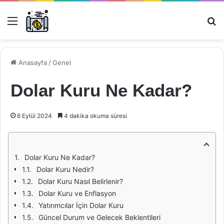
Menü
Ar
Anasayfa
/
Genel
Dolar Kuru Ne Kadar?
6 Eylül 2024
4 dakika okuma süresi
Dolar Kuru Ne Kadar?
Dolar Kuru Nedir?
Dolar Kuru Nasıl Belirlenir?
Dolar Kuru ve Enflasyon
Yatırımcılar İçin Dolar Kuru
Güncel Durum ve Gelecek Beklentileri