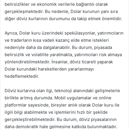
belirsizlikler ve ekonomik verilerle bağlantılı olarak
gerçekleşmektedir. Bu nedenle, Dolar kurunun yanı sıra
diğer döviz kurlarının durumunu da takip etmek önemlidir.
Ayrıca, Dolar kuru üzerindeki spekülasyonlar, yatırımcıların
ve traderların kısa vadeli kazanç elde etme istekleri
nedeniyle daha da dalgalanabilir. Bu durum, piyasada
belirsizlik ve volatilite yaratmakta, yatırımcıları risk almaya
yönlendirebilmektedir. İnsanlar, döviz ticareti yaparak
Dolar kurundaki hareketlerden yararlanmayı
hedeflemektedir.
Döviz kurlarına olan ilgi, teknoloji alanındaki gelişmelerle
birlikte artmış durumda. Mobil uygulamalar ve online
platformlar sayesinde, bireyler anlık olarak Dolar kuru ile
ilgili bilgi alabilmekte ve işlemlerini hızlı bir şekilde
gerçekleştirebilmektedir. Bu durum, döviz piyasalarının
daha demokratik hale gelmesine katkıda bulunmaktadır.