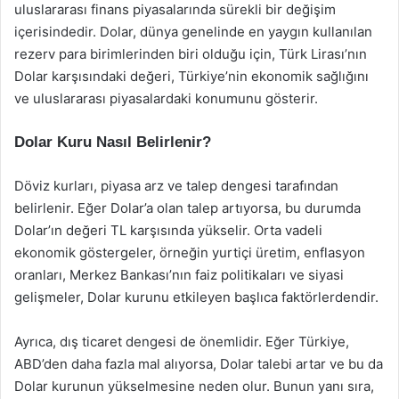
uluslararası finans piyasalarında sürekli bir değişim
içerisindedir. Dolar, dünya genelinde en yaygın kullanılan
rezerv para birimlerinden biri olduğu için, Türk Lirası’nın
Dolar karşısındaki değeri, Türkiye’nin ekonomik sağlığını
ve uluslararası piyasalardaki konumunu gösterir.
Dolar Kuru Nasıl Belirlenir?
Döviz kurları, piyasa arz ve talep dengesi tarafından
belirlenir. Eğer Dolar’a olan talep artıyorsa, bu durumda
Dolar’ın değeri TL karşısında yükselir. Orta vadeli
ekonomik göstergeler, örneğin yurtiçi üretim, enflasyon
oranları, Merkez Bankası’nın faiz politikaları ve siyasi
gelişmeler, Dolar kurunu etkileyen başlıca faktörlerdendir.
Ayrıca, dış ticaret dengesi de önemlidir. Eğer Türkiye,
ABD’den daha fazla mal alıyorsa, Dolar talebi artar ve bu da
Dolar kurunun yükselmesine neden olur. Bunun yanı sıra,