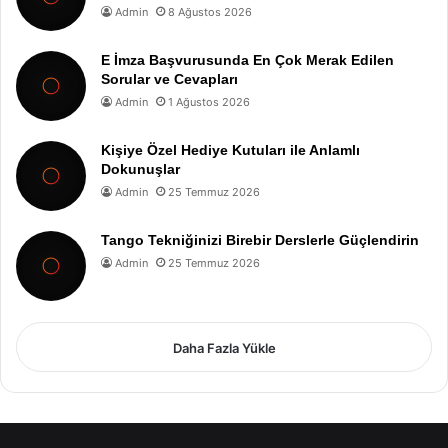
Admin
8 Ağustos 2026
E İmza Başvurusunda En Çok Merak Edilen
Sorular ve Cevapları
Admin
1 Ağustos 2026
Kişiye Özel Hediye Kutuları ile Anlamlı
Dokunuşlar
Admin
25 Temmuz 2026
Tango Tekniğinizi Birebir Derslerle Güçlendirin
Admin
25 Temmuz 2026
Daha Fazla Yükle