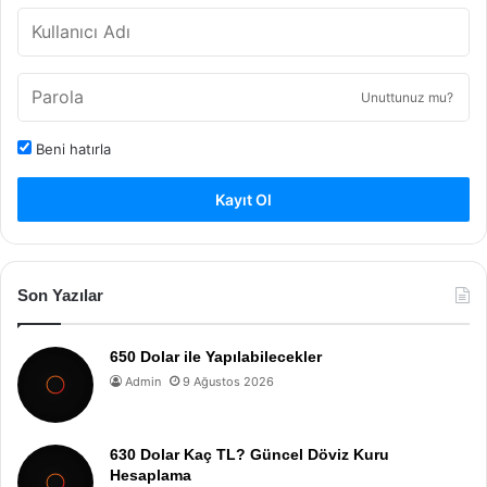
Unuttunuz mu?
Beni hatırla
Kayıt Ol
Son Yazılar
650 Dolar ile Yapılabilecekler
Admin
9 Ağustos 2026
630 Dolar Kaç TL? Güncel Döviz Kuru
Hesaplama