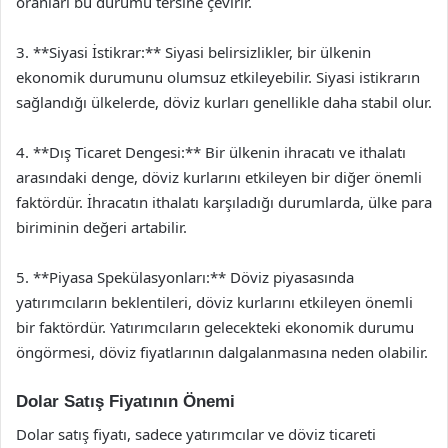
oranları bu durumu tersine çevirir.
3. **Siyasi İstikrar:** Siyasi belirsizlikler, bir ülkenin
ekonomik durumunu olumsuz etkileyebilir. Siyasi istikrarın
sağlandığı ülkelerde, döviz kurları genellikle daha stabil olur.
4. **Dış Ticaret Dengesi:** Bir ülkenin ihracatı ve ithalatı
arasındaki denge, döviz kurlarını etkileyen bir diğer önemli
faktördür. İhracatın ithalatı karşıladığı durumlarda, ülke para
biriminin değeri artabilir.
5. **Piyasa Spekülasyonları:** Döviz piyasasında
yatırımcıların beklentileri, döviz kurlarını etkileyen önemli
bir faktördür. Yatırımcıların gelecekteki ekonomik durumu
öngörmesi, döviz fiyatlarının dalgalanmasına neden olabilir.
Dolar Satış Fiyatının Önemi
Dolar satış fiyatı, sadece yatırımcılar ve döviz ticareti