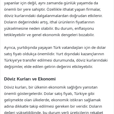
yapanlar için değil, aynı zamanda günlük yaşamda da
önemli bir yere sahiptir. Özellikle ithalat yapan firmalar,
döviz kurlarındaki dalgalanmalardan doğrudan etkilenir.
Doların değerindeki artış, ithal ürünlerin fiyatlarının
yükselmesine neden olabilir. Bu durum, enflasyonu
tetikleyebilir ve genel ekonomik dengeleri bozabilir.
Ayrıca, yurtdışında yaşayan Türk vatandaşları için de dolar
satış fiyatı oldukça önemlidir. Yurt dışındaki kazançlarının
Türkiye’ye transfer edilmesi durumunda, döviz kurlarındaki
değişimler, elde edilen gelirin değerini etkileyebilir.
Döviz Kurları ve Ekonomi
Döviz kurları, bir ülkenin ekonomik sağlığını yansıtan
önemli göstergelerdir. Dolar satış fiyatı, Türkiye gibi
gelişmekte olan ülkelerde, ekonomik istikrarı sağlamak
adına dikkatle takip edilmesi gereken bir veridir. Doların
değeri yükseldiğinde, bu durum yerli üreticilerin rekabet