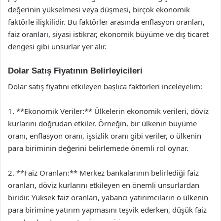
değerinin yükselmesi veya düşmesi, birçok ekonomik
faktörle ilişkilidir. Bu faktörler arasında enflasyon oranları,
faiz oranları, siyasi istikrar, ekonomik büyüme ve dış ticaret
dengesi gibi unsurlar yer alır.
Dolar Satış Fiyatının Belirleyicileri
Dolar satış fiyatını etkileyen başlıca faktörleri inceleyelim:
1. **Ekonomik Veriler:** Ülkelerin ekonomik verileri, döviz
kurlarını doğrudan etkiler. Örneğin, bir ülkenin büyüme
oranı, enflasyon oranı, işsizlik oranı gibi veriler, o ülkenin
para biriminin değerini belirlemede önemli rol oynar.
2. **Faiz Oranları:** Merkez bankalarının belirlediği faiz
oranları, döviz kurlarını etkileyen en önemli unsurlardan
biridir. Yüksek faiz oranları, yabancı yatırımcıların o ülkenin
para birimine yatırım yapmasını teşvik ederken, düşük faiz