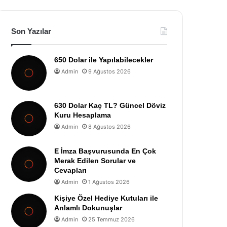
Son Yazılar
650 Dolar ile Yapılabilecekler
Admin
9 Ağustos 2026
630 Dolar Kaç TL? Güncel Döviz
Kuru Hesaplama
Admin
8 Ağustos 2026
E İmza Başvurusunda En Çok
Merak Edilen Sorular ve
Cevapları
Admin
1 Ağustos 2026
Kişiye Özel Hediye Kutuları ile
Anlamlı Dokunuşlar
Admin
25 Temmuz 2026