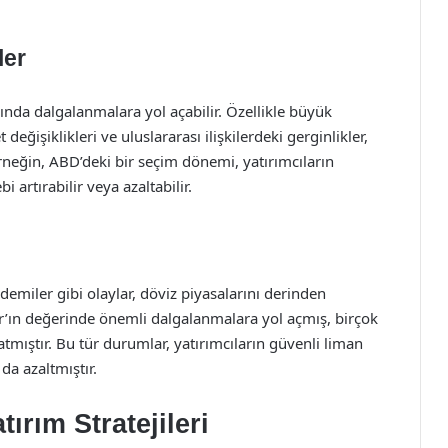
ler
arında dalgalanmalara yol açabilir. Özellikle büyük
işiklikleri ve uluslararası ilişkilerdeki gerginlikler,
 Örneğin, ABD’deki bir seçim dönemi, yatırımcıların
i artırabilir veya azaltabilir.
demiler gibi olaylar, döviz piyasalarını derinden
r’ın değerinde önemli dalgalanmalara yol açmış, birçok
mıştır. Bu tür durumlar, yatırımcıların güvenli liman
 da azaltmıştır.
tırım Stratejileri