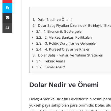
Skype
E-Posta ile paylaş
Dolar Nedir ve Önemi
Yazdır
Dolar Satış Fiyatları Üzerindeki Belirleyici Etk
1. Ekonomik Göstergeler
2. Merkez Bankası Politikaları
3. Politik Durumlar ve Gelişmeler
4. Küresel Olaylar ve Krizler
Dolar Satış Fiyatları ve Yatırım Stratejileri
Teknik Analiz
Temel Analiz
Dolar Nedir ve Önemi
Dolar, Amerika Birleşik Devletleri’nin resmi para
yüksek paya sahip olan para birimidir. Dolar, ulusl