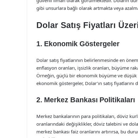
güvenli liman olarak görülmektedir. Doların dünya
gibi unsurlara bağlı olarak artmakta veya azalma
Dolar Satış Fiyatları Üzer
1. Ekonomik Göstergeler
Dolar satış fiyatlarının belirlenmesinde en önemli
enflasyon oranları, işsizlik oranları, büyüme raka
Örneğin, güçlü bir ekonomik büyüme ve düşük işsi
ekonomik göstergeler, Dolar’ın satış fiyatlarını d
2. Merkez Bankası Politikaları
Merkez bankalarının para politikaları, döviz kur
oranlarındaki değişiklikler, döviz talebini ve dolay
merkez bankası faiz oranlarını artırırsa, bu duru