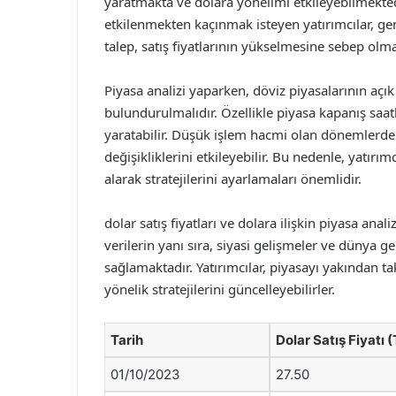
yaratmakta ve dolara yönelimi etkileyebilmektedi
etkilenmekten kaçınmak isteyen yatırımcılar, gen
talep, satış fiyatlarının yükselmesine sebep olma
Piyasa analizi yaparken, döviz piyasalarının aç
bulundurulmalıdır. Özellikle piyasa kapanış saatl
yaratabilir. Düşük işlem hacmi olan dönemlerde 
değişikliklerini etkileyebilir. Bu nedenle, yatırım
alarak stratejilerini ayarlamaları önemlidir.
dolar satış fiyatları ve dolara ilişkin piyasa an
verilerin yanı sıra, siyasi gelişmeler ve dünya g
sağlamaktadır. Yatırımcılar, piyasayı yakından tak
yönelik stratejilerini güncelleyebilirler.
Tarih
Dolar Satış Fiyatı 
01/10/2023
27.50