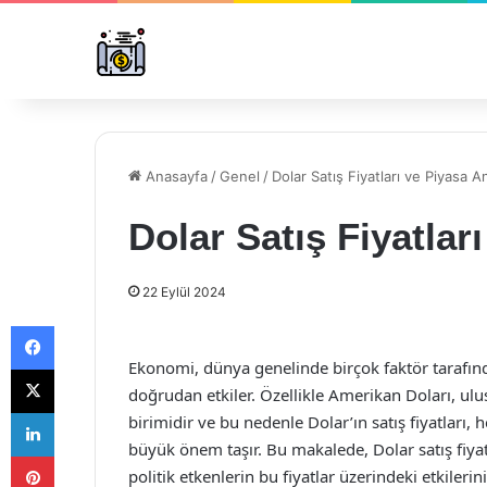
Anasayfa
/
Genel
/
Dolar Satış Fiyatları ve Piyasa An
Dolar Satış Fiyatlar
22 Eylül 2024
Facebook
Ekonomi, dünya genelinde birçok faktör tarafın
X
doğrudan etkiler. Özellikle Amerikan Doları, ulus
LinkedIn
birimidir ve bu nedenle Dolar’ın satış fiyatları,
büyük önem taşır. Bu makalede, Dolar satış fiya
Pinterest
politik etkenlerin bu fiyatlar üzerindeki etkilerin