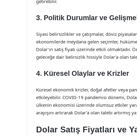
getirebilir.
3. Politik Durumlar ve Gelişme
Siyasi belirsizlikler ve çatışmalar, döviz piyasal
ekonomilerde meydana gelen seçimler, hükümet değ
Dolar’ın satış fiyatı üzerinde etkili olmaktadır.
geleceğe dair belirsizlik hissiyle Dolar’a olan taleb
4. Küresel Olaylar ve Krizler
Küresel ekonomik krizler, doğal afetler veya pan
etkileyebilir. COVID-19 pandemisi dönemi, Dola
ülkenin ekonomisi üzerinde olumsuz etkiler yarat
arayışını artırarak Dolar’a olan talebi artırmış ya
Dolar Satış Fiyatları ve Ya