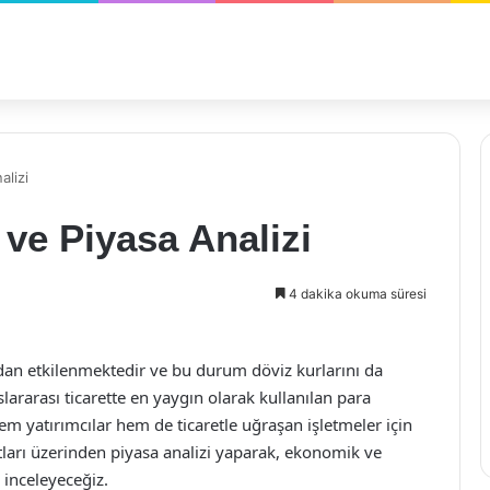
alizi
ı ve Piyasa Analizi
4 dakika okuma süresi
dan etkilenmektedir ve bu durum döviz kurlarını da
lararası ticarette en yaygın olarak kullanılan para
 hem yatırımcılar hem de ticaretle uğraşan işletmeler için
tları üzerinden piyasa analizi yaparak, ekonomik ve
i inceleyeceğiz.