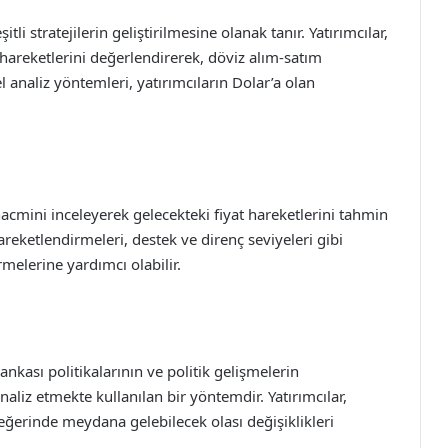
şitli stratejilerin geliştirilmesine olanak tanır. Yatırımcılar,
areketlerini değerlendirerek, döviz alım-satım
el analiz yöntemleri, yatırımcıların Dolar’a olan
hacmini inceleyerek gelecekteki fiyat hareketlerini tahmin
reketlendirmeleri, destek ve direnç seviyeleri gibi
rmelerine yardımcı olabilir.
kası politikalarının ve politik gelişmelerin
aliz etmekte kullanılan bir yöntemdir. Yatırımcılar,
ğerinde meydana gelebilecek olası değişiklikleri