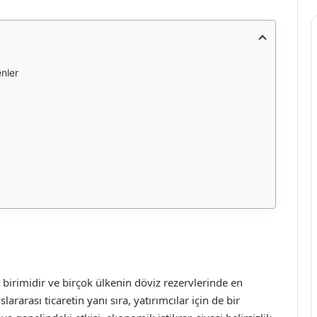
enler
 birimidir ve birçok ülkenin döviz rezervlerinde en
ararası ticaretin yanı sıra, yatırımcılar için de bir