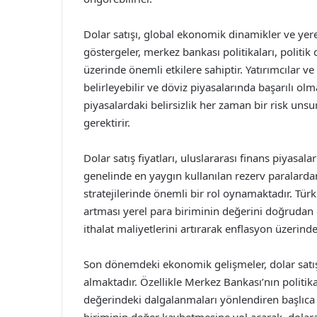
Dolar satışı, global ekonomik dinamikler ve yere
göstergeler, merkez bankası politikaları, politik 
üzerinde önemli etkilere sahiptir. Yatırımcılar ve 
belirleyebilir ve döviz piyasalarında başarılı olm
piyasalardaki belirsizlik her zaman bir risk unsu
gerektirir.
Dolar satış fiyatları, uluslararası finans piyasal
genelinde en yaygın kullanılan rezerv paralardan 
stratejilerinde önemli bir rol oynamaktadır. Tür
artması yerel para biriminin değerini doğrudan
ithalat maliyetlerini artırarak enflasyon üzerinde
Son dönemdeki ekonomik gelişmeler, dolar satış f
almaktadır. Özellikle Merkez Bankası’nın politikal
değerindeki dalgalanmaları yönlendiren başlıca 