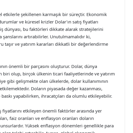
l etkilerle şekillenen karmaşık bir süreçtir. Ekonomik
durumlar ve küresel krizler Dolar’ın satış fiyatları
iş dünyası, bu faktörleri dikkate alarak stratejilerini
a şanslarını artırabilirler. Unutulmamalıdır ki,
ru taşır ve yatırım kararları dikkatli bir değerlendirme
arının önemli bir parçasını oluşturur. Dolar, dünya
biri olup, birçok ülkenin ticari faaliyetlerinde ve yatırım
kiye gibi gelişmekte olan ülkelerde, dolar kullanımının
 etkilemektedir. Doların piyasada değer kazanması,
 baskı yapabilirken, ihracatçıları da olumlu etkileyebilir.
iyatlarını etkileyen önemli faktörler arasında yer
arı, faiz oranları ve enflasyon oranları doların
unsurlardır. Yüksek enflasyon dönemleri genellikle para