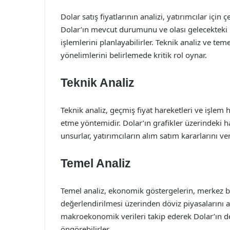
Dolar satış fiyatlarının analizi, yatırımcılar için çe
Dolar’ın mevcut durumunu ve olası gelecekteki h
işlemlerini planlayabilirler. Teknik analiz ve tem
yönelimlerini belirlemede kritik rol oynar.
Teknik Analiz
Teknik analiz, geçmiş fiyat hareketleri ve işlem 
etme yöntemidir. Dolar’ın grafikler üzerindeki ha
unsurlar, yatırımcıların alım satım kararlarını ve
Temel Analiz
Temel analiz, ekonomik göstergelerin, merkez ban
değerlendirilmesi üzerinden döviz piyasalarını an
makroekonomik verileri takip ederek Dolar’ın de
öngörebilirler.