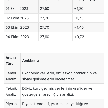
01 Ekim 2023
27,50
+1,20
02 Ekim 2023
27,30
-0,73
03 Ekim 2023
27,70
+1,46
04 Ekim 2023
27,90
+0,72
Analiz
Açıklama
Türü
Temel
Ekonomik verilerin, enflasyon oranlarının ve
Analiz
siyasi gelişmelerin incelenmesi.
Teknik
Döviz kuru geçmiş verilerinin grafikler ve
Analiz
göstergeler aracılığıyla analizi.
Piyasa
Piyasa trendleri, yatırımcı duyarlılığı ve