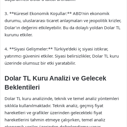
3. **Küresel Ekonomik Koşullar:** ABD’nin ekonomik
durumu, uluslararası ticaret anlaşmaları ve jeopolitik krizler,
Dolar’ın değerini etkileyebilir. Bu da dolaylı yoldan Dolar TL
kurunu etkiler.
4. **Siyasi Gelişmeler:** Türkiye’deki iç siyasi istikrar,
yatırımcı güvenini etkiler. Siyasi belirsizlikler, Dolar TL kuru
üzerinde olumsuz bir etki yaratabilir.
Dolar TL Kuru Analizi ve Gelecek
Beklentileri
Dolar TL kuru analizinde, teknik ve temel analiz yöntemleri
sıklıkla kullanılmaktadır. Teknik analiz, geçmiş fiyat
hareketleri ve grafikler üzerinden gelecekteki fiyat
hareketlerini tahmin etmeye çalışırken, temel analiz
ekonomik veriler üzerinden değerlendirme yapar.