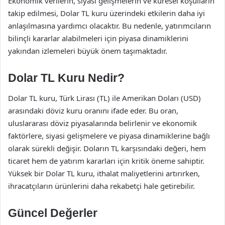
Ekonomik verilerin, siyasi gelişmelerin ve küresel koşulların
takip edilmesi, Dolar TL kuru üzerindeki etkilerin daha iyi
anlaşılmasına yardımcı olacaktır. Bu nedenle, yatırımcıların
bilinçli kararlar alabilmeleri için piyasa dinamiklerini
yakından izlemeleri büyük önem taşımaktadır.
Dolar TL Kuru Nedir?
Dolar TL kuru, Türk Lirası (TL) ile Amerikan Doları (USD)
arasındaki döviz kuru oranını ifade eder. Bu oran,
uluslararası döviz piyasalarında belirlenir ve ekonomik
faktörlere, siyasi gelişmelere ve piyasa dinamiklerine bağlı
olarak sürekli değişir. Doların TL karşısındaki değeri, hem
ticaret hem de yatırım kararları için kritik öneme sahiptir.
Yüksek bir Dolar TL kuru, ithalat maliyetlerini artırırken,
ihracatçıların ürünlerini daha rekabetçi hale getirebilir.
Güncel Değerler