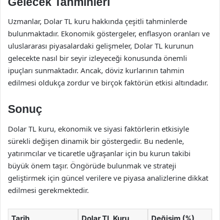
Gelecek Tahminleri
Uzmanlar, Dolar TL kuru hakkında çeşitli tahminlerde
bulunmaktadır. Ekonomik göstergeler, enflasyon oranları ve
uluslararası piyasalardaki gelişmeler, Dolar TL kurunun
gelecekte nasıl bir seyir izleyeceği konusunda önemli
ipuçları sunmaktadır. Ancak, döviz kurlarının tahmin
edilmesi oldukça zordur ve birçok faktörün etkisi altındadır.
Sonuç
Dolar TL kuru, ekonomik ve siyasi faktörlerin etkisiyle
sürekli değişen dinamik bir göstergedir. Bu nedenle,
yatırımcılar ve ticaretle uğraşanlar için bu kurun takibi
büyük önem taşır. Öngörüde bulunmak ve strateji
geliştirmek için güncel verilere ve piyasa analizlerine dikkat
edilmesi gerekmektedir.
Tarih
Dolar TL Kuru
Değişim (%)