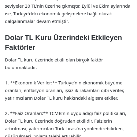
seviyeler 20 TL’nin üzerine çıkmıştır. Eylül ve Ekim aylarında
ise, Türkiye’deki ekonomik gelişmelere bağlı olarak
dalgalanmalar devam etmiştir.
Dolar TL Kuru Üzerindeki Etkileyen
Faktörler
Dolar TL kuru üzerinde etkili olan birçok faktör
bulunmaktadır:
1. **Ekonomik Veriler:** Türkiye’nin ekonomik büyüme
oranları, enflasyon oranları, işsizlik rakamları gibi veriler,
yatırımcıların Dolar TL kuru hakkındaki algısını etkiler.
2. **Faiz Oranları:** TCMB’nin uyguladığı faiz politikaları,
Dolar TL kuru üzerinde doğrudan etkilidir. Faizlerin
artırılması, yatırımcıları Türk Lirası’na yönlendirebilirken,
düşürülmesi Dolar’a talebi artırabilir.