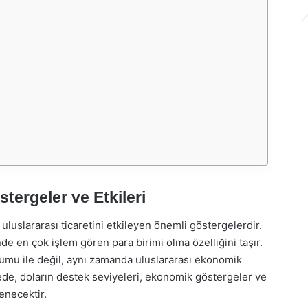
tergeler ve Etkileri
 uluslararası ticaretini etkileyen önemli göstergelerdir.
e en çok işlem gören para birimi olma özelliğini taşır.
umu ile değil, aynı zamanda uluslararası ekonomik
lede, doların destek seviyeleri, ekonomik göstergeler ve
enecektir.