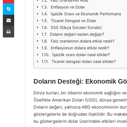
Faiz Oranlarının Rolü
Skype
Enflasyon ve Dolar
İşsizlik Oranı ve Ekonomik Performans
E-Posta ile paylaş
Ticaret Dengesi ve Dolar
Yazdır
SSS (Sıkça Sorulan Sorular)
Doların değeri neden değişir?
Faiz oranlarının dolara etkisi nedir?
Enflasyonun dolara etkisi nedir?
İşsizlik oranı doları nasıl etkiler?
Ticaret dengesi doları nasıl etkiler?
Doların Desteği: Ekonomik Gös
Döviz kurları, bir ülkenin ekonomik sağlığını ve
Özellikle Amerikan Doları (USD), dünya genelind
Doların değeri, yalnızca ABD ekonomisinin dur
göstergelerle de doğrudan ilişkilidir. Bu maka
bu göstergelerin dolar üzerindeki etkileri incel