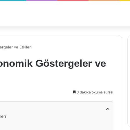
rgeler ve Etkileri
konomik Göstergeler ve
3 dakika okuma süresi
leri