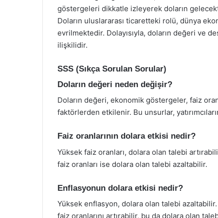
göstergeleri dikkatle izleyerek doların gelece
Doların uluslararası ticaretteki rolü, dünya eko
evrilmektedir. Dolayısıyla, doların değeri ve d
ilişkilidir.
SSS (Sıkça Sorulan Sorular)
Doların değeri neden değişir?
Doların değeri, ekonomik göstergeler, faiz oranl
faktörlerden etkilenir. Bu unsurlar, yatırımcıların
Faiz oranlarının dolara etkisi nedir?
Yüksek faiz oranları, dolara olan talebi artırabi
faiz oranları ise dolara olan talebi azaltabilir.
Enflasyonun dolara etkisi nedir?
Yüksek enflasyon, dolara olan talebi azaltabilir
faiz oranlarını artırabilir, bu da dolara olan talebi