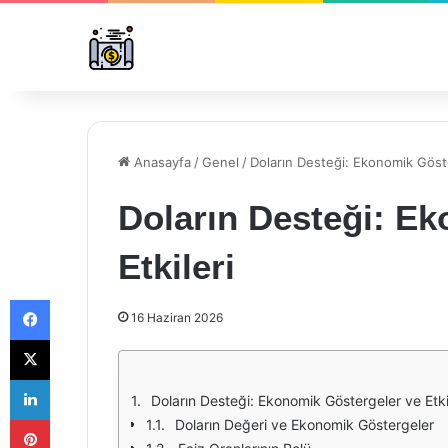
Anasayfa
/
Genel
/
Doların Desteği: Ekonomik Göste
Doların Desteği: E
Etkileri
Facebook
16 Haziran 2026
X
LinkedIn
Doların Desteği: Ekonomik Göstergeler ve Etki
Pinterest
Doların Değeri ve Ekonomik Göstergeler