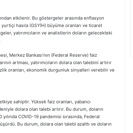
ından etkilenir. Bu göstergeler arasında enflasyon
safi yurtiçi hasıla (GSYİH) büyüme oranları ve ticaret
ler, yatırımcıların ve analistlerin doların gelecekteki
.
esi, Merkez Bankası’nın (Federal Reserve) faiz
rının artması, yatırımcıların dolara olan talebini artırır
zlik oranları, ekonomik durgunluk sinyalleri verebilir ve
etkiye sahiptir. Yüksek faiz oranları, yabancı
eniyle dolara olan talebi artırır. Bu durum, doların
0 yılında COVID-19 pandemisi sırasında, Federal
düşürdü. Bu durum, dolara olan talebi azalttı ve doların