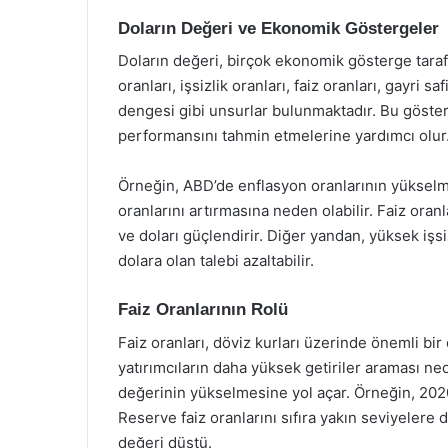
Doların Değeri ve Ekonomik Göstergeler
Doların değeri, birçok ekonomik gösterge taraf
oranları, işsizlik oranları, faiz oranları, gayri 
dengesi gibi unsurlar bulunmaktadır. Bu gösterge
performansını tahmin etmelerine yardımcı olur
Örneğin, ABD’de enflasyon oranlarının yükselm
oranlarını artırmasına neden olabilir. Faiz oranla
ve doları güçlendirir. Diğer yandan, yüksek işsi
dolara olan talebi azaltabilir.
Faiz Oranlarının Rolü
Faiz oranları, döviz kurları üzerinde önemli bir 
yatırımcıların daha yüksek getiriler araması ned
değerinin yükselmesine yol açar. Örneğin, 202
Reserve faiz oranlarını sıfıra yakın seviyelere 
değeri düştü.