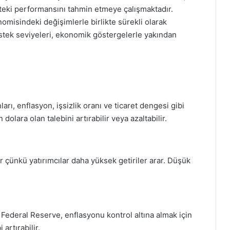
kteki performansını tahmin etmeye çalışmaktadır.
nomisindeki değişimlerle birlikte sürekli olarak
estek seviyeleri, ekonomik göstergelerle yakından
arı, enflasyon, işsizlik oranı ve ticaret dengesi gibi
 dolara olan talebini artırabilir veya azaltabilir.
lir çünkü yatırımcılar daha yüksek getiriler arar. Düşük
. Federal Reserve, enflasyonu kontrol altına almak için
 artırabilir.