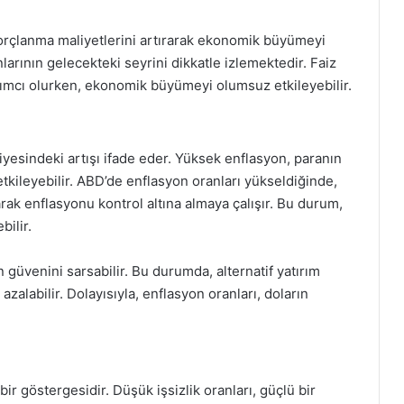
 borçlanma maliyetlerini artırarak ekonomik büyümeyi
anlarının gelecekteki seyrini dikkatle izlemektedir. Faiz
dımcı olurken, ekonomik büyümeyi olumsuz etkileyebilir.
iyesindeki artışı ifade eder. Yüksek enflasyon, paranın
etkileyebilir. ABD’de enflasyon oranları yükseldiğinde,
arak enflasyonu kontrol altına almaya çalışır. Bu durum,
bilir.
n güvenini sarsabilir. Bu durumda, alternatif yatırım
azalabilir. Dolayısıyla, enflasyon oranları, doların
bir göstergesidir. Düşük işsizlik oranları, güçlü bir