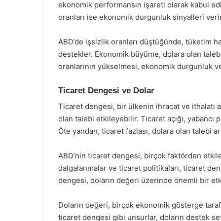
ekonomik performansın işareti olarak kabul edilir
oranları ise ekonomik durgunluk sinyalleri verir 
ABD’de işsizlik oranları düştüğünde, tüketim h
destekler. Ekonomik büyüme, dolara olan talebi ar
oranlarının yükselmesi, ekonomik durgunluk ve d
Ticaret Dengesi ve Dolar
Ticaret dengesi, bir ülkenin ihracat ve ithalatı a
olan talebi etkileyebilir. Ticaret açığı, yabancı p
Öte yandan, ticaret fazlası, dolara olan talebi art
ABD’nin ticaret dengesi, birçok faktörden etkil
dalgalanmalar ve ticaret politikaları, ticaret de
dengesi, doların değeri üzerinde önemli bir etk
Doların değeri, birçok ekonomik gösterge tarafın
ticaret dengesi gibi unsurlar, doların destek sev