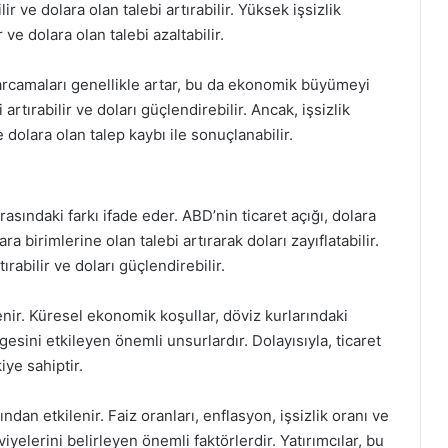
 ve dolara olan talebi artırabilir. Yüksek işsizlik
ve dolara olan talebi azaltabilir.
arcamaları genellikle artar, bu da ekonomik büyümeyi
tırabilir ve doları güçlendirebilir. Ancak, işsizlik
olara olan talep kaybı ile sonuçlanabilir.
rasındaki farkı ifade eder. ABD’nin ticaret açığı, dolara
ara birimlerine olan talebi artırarak doları zayıflatabilir.
ırabilir ve doları güçlendirebilir.
enir. Küresel ekonomik koşullar, döviz kurlarındaki
ngesini etkileyen önemli unsurlardır. Dolayısıyla, ticaret
iye sahiptir.
dan etkilenir. Faiz oranları, enflasyon, işsizlik oranı ve
iyelerini belirleyen önemli faktörlerdir. Yatırımcılar, bu