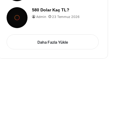
580 Dolar Kaç TL?
Admin
23 Temmuz 2026
Daha Fazla Yükle