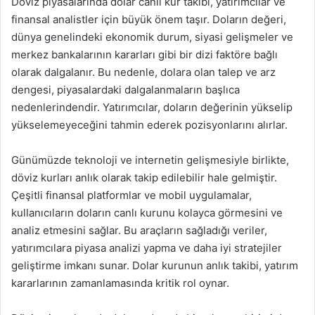
Döviz piyasalarında dolar canlı kur takibi, yatırımcılar ve
finansal analistler için büyük önem taşır. Doların değeri,
dünya genelindeki ekonomik durum, siyasi gelişmeler ve
merkez bankalarının kararları gibi bir dizi faktöre bağlı
olarak dalgalanır. Bu nedenle, dolara olan talep ve arz
dengesi, piyasalardaki dalgalanmaların başlıca
nedenlerindendir. Yatırımcılar, doların değerinin yükselip
yükselemeyeceğini tahmin ederek pozisyonlarını alırlar.
Günümüzde teknoloji ve internetin gelişmesiyle birlikte,
döviz kurları anlık olarak takip edilebilir hale gelmiştir.
Çeşitli finansal platformlar ve mobil uygulamalar,
kullanıcıların doların canlı kurunu kolayca görmesini ve
analiz etmesini sağlar. Bu araçların sağladığı veriler,
yatırımcılara piyasa analizi yapma ve daha iyi stratejiler
geliştirme imkanı sunar. Dolar kurunun anlık takibi, yatırım
kararlarının zamanlamasında kritik rol oynar.