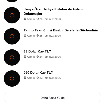
Kişiye Özel Hediye Kutuları ile Anlamlı
Dokunuşlar
Admin
25 Temmuz 2026
Tango Tekniğinizi Birebir Derslerle Güçlendirin
Admin
25 Temmuz 2026
63 Dolar Kaç TL?
Admin
24 Temmuz 2026
580 Dolar Kaç TL?
Admin
23 Temmuz 2026
Daha Fazla Yükle