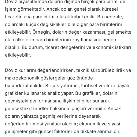
Döviz piyasalarında doların dışında birçok para birimi de
işlem görmektedir. Ancak dolar, genel olarak küresel
ticaretin ana para birimi olarak kabul edilir. Bu nedenle,
dolardaki küçük değişiklikler bile diğer para birimlerini
etkileyebilir. Örneğin, doların değer kazanması, gelişmekte
olan ülkelerin para birimlerinin zayıflamasına neden
olabilir. Bu durum, ticaret dengelerini ve ekonomik istikrarı
etkileyebilir.
Döviz kurlarını değerlendirirken, teknik sürdürülebilirlik ve
makroekonomik göstergeler göz önünde
bulundurulmalıdır. Birçok yatırımcı, tarihsel verilere dayalı
grafikler kullanarak analiz yapar. Bu grafikler, doların
geçmişteki performansına ilişkin bilgiler sunarak
gelecekteki trendler hakkında ipuçları verebilir. Ancak
doların yalnızca geçmiş verilerine dayanarak
değerlendirilmesi yanıltıcı olabilir; ekonomik ve siyasi
gelişmeler gibi güncel faktörler de dikkate alınmalıdır.