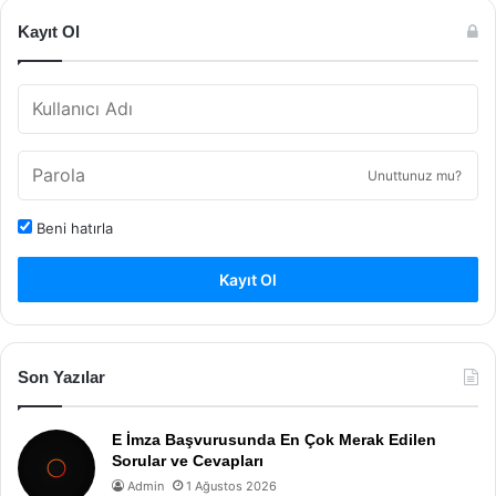
Kayıt Ol
Unuttunuz mu?
Beni hatırla
Kayıt Ol
Son Yazılar
E İmza Başvurusunda En Çok Merak Edilen
Sorular ve Cevapları
Admin
1 Ağustos 2026