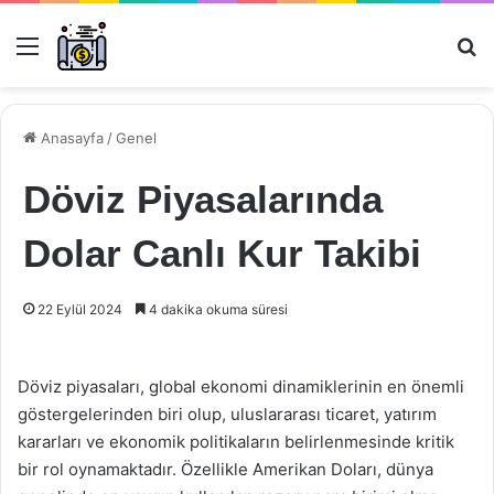
Menü
Ar
Anasayfa
/
Genel
Döviz Piyasalarında
Dolar Canlı Kur Takibi
22 Eylül 2024
4 dakika okuma süresi
Döviz piyasaları, global ekonomi dinamiklerinin en önemli
göstergelerinden biri olup, uluslararası ticaret, yatırım
kararları ve ekonomik politikaların belirlenmesinde kritik
bir rol oynamaktadır. Özellikle Amerikan Doları, dünya