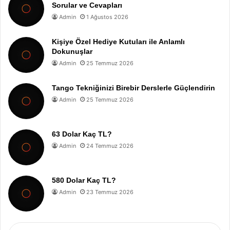
Sorular ve Cevapları
Admin
1 Ağustos 2026
Kişiye Özel Hediye Kutuları ile Anlamlı
Dokunuşlar
Admin
25 Temmuz 2026
Tango Tekniğinizi Birebir Derslerle Güçlendirin
Admin
25 Temmuz 2026
63 Dolar Kaç TL?
Admin
24 Temmuz 2026
580 Dolar Kaç TL?
Admin
23 Temmuz 2026