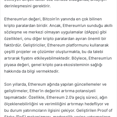
derinleşmesini gerektirir.
Ethereum’un değeri, Bitcoin’in yanında en çok bilinen
kripto paralardan biridir. Ancak, Ethereum’un sunduğu akıllı
sözleşme ve merkezi olmayan uygulamalar (dApps) gibi
özellikleri, onu diğer kripto paralardan ayıran önemli bir
faktördür. Geliştiriciler, Ethereum platformunu kullanarak
çeşitli projeler ve çözümler oluşturmakta, bu da talebi
artırarak fiyatını etkileyebilmektedir. Böylece, Ethereum’un
piyasa değeri, genel kripto para ekosisteminin sağlığı
hakkında da bilgi vermektedir.
Son yıllarda, Ethereum ağında yapılan güncellemeler ve
geliştirmeler, Ether’in değerini artırma potansiyeli
taşımaktadır. Özellikle, Ethereum 2.0’a geçiş süreci, ağın
ölçeklenebilirliğini ve verimliliğini artırmayı hedefliyor ve
bu durum yatırımcıların ilgisini çekiyor. Geliştirilen Proof of
Stake (PoS) mekanizması, madencilik yerine yatırımcıların