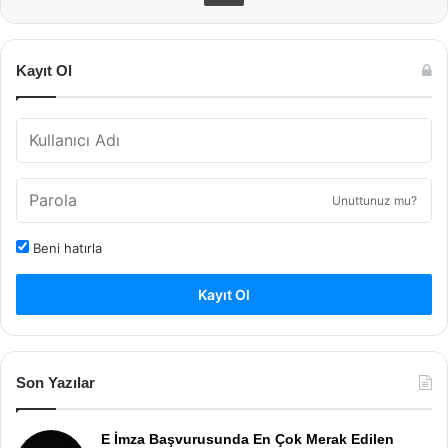
Kayıt Ol
Unuttunuz mu?
Beni hatırla
Kayıt Ol
Son Yazılar
E İmza Başvurusunda En Çok Merak Edilen