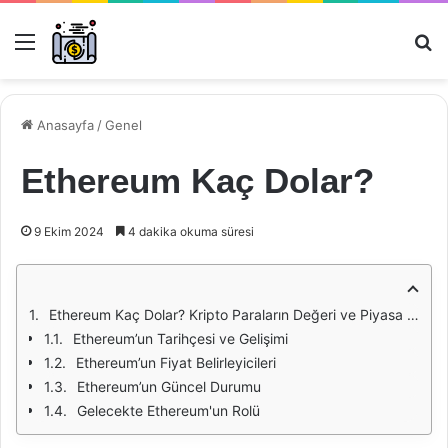
Menü
Ar
Anasayfa
/
Genel
Ethereum Kaç Dolar?
9 Ekim 2024
4 dakika okuma süresi
Ethereum Kaç Dolar? Kripto Paraların Değeri ve Piyasa Dinamikleri
Ethereum’un Tarihçesi ve Gelişimi
Ethereum’un Fiyat Belirleyicileri
Ethereum’un Güncel Durumu
Gelecekte Ethereum'un Rolü