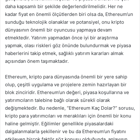
daha kapsamlı bir şekilde değerlendirilmelidir. Her ne
kadar fiyat en önemli ölçütlerden biri olsa da, Ethereum’un
sunduğu teknolojik olanaklar ve potansiyel, onu kripto
dünyasının önemli bir oyuncusu yapmaya devam
etmektedir. Yatırım yapmadan önce iyi bir araştırma
yapmak, olası riskleri göz önünde bulundurmak ve piyasa
haberlerini takip etmek, sağlıklı yatırım kararları almak
açısından önem taşımaktadır.
Ethereum, kripto para dünyasında önemli bir yere sahip
olup, çeşitli uygulama ve projelere zemin hazırlayan bir
blok zinciridir. Ethereum’un değeri, piyasa koşullarına ve
yatırımcıların talebine bağlı olarak sürekli olarak
değişmektedir. Bu nedenle, “Ethereum Kaç Dolar?” sorusu,
kripto para yatırımcıları ve meraklıları için önemli bir konu
haline gelmiştir. Eğilimler genellikle piyasalardaki
dalgalanmalarla şekillenir ve bu da Ethereum’un fiyatını
etkileyen birçok faktör söz konusu olduğunda, anlayışın