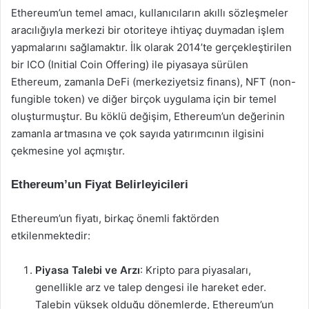
Ethereum’un temel amacı, kullanıcıların akıllı sözleşmeler
aracılığıyla merkezi bir otoriteye ihtiyaç duymadan işlem
yapmalarını sağlamaktır. İlk olarak 2014’te gerçekleştirilen
bir ICO (Initial Coin Offering) ile piyasaya sürülen
Ethereum, zamanla DeFi (merkeziyetsiz finans), NFT (non-
fungible token) ve diğer birçok uygulama için bir temel
oluşturmuştur. Bu köklü değişim, Ethereum’un değerinin
zamanla artmasına ve çok sayıda yatırımcının ilgisini
çekmesine yol açmıştır.
Ethereum’un Fiyat Belirleyicileri
Ethereum’un fiyatı, birkaç önemli faktörden
etkilenmektedir:
Piyasa Talebi ve Arzı
: Kripto para piyasaları,
genellikle arz ve talep dengesi ile hareket eder.
Talebin yüksek olduğu dönemlerde, Ethereum’un