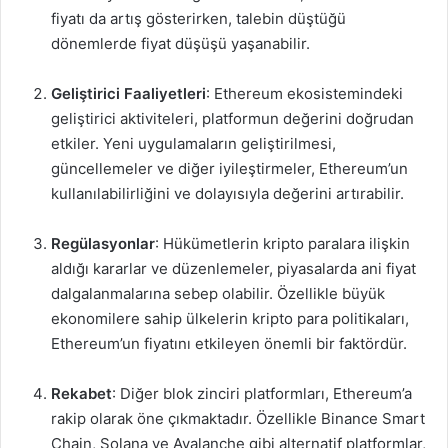
fiyatı da artış gösterirken, talebin düştüğü
dönemlerde fiyat düşüşü yaşanabilir.
Geliştirici Faaliyetleri
: Ethereum ekosistemindeki
geliştirici aktiviteleri, platformun değerini doğrudan
etkiler. Yeni uygulamaların geliştirilmesi,
güncellemeler ve diğer iyileştirmeler, Ethereum’un
kullanılabilirliğini ve dolayısıyla değerini artırabilir.
Regülasyonlar
: Hükümetlerin kripto paralara ilişkin
aldığı kararlar ve düzenlemeler, piyasalarda ani fiyat
dalgalanmalarına sebep olabilir. Özellikle büyük
ekonomilere sahip ülkelerin kripto para politikaları,
Ethereum’un fiyatını etkileyen önemli bir faktördür.
Rekabet
: Diğer blok zinciri platformları, Ethereum’a
rakip olarak öne çıkmaktadır. Özellikle Binance Smart
Chain, Solana ve Avalanche gibi alternatif platformlar,