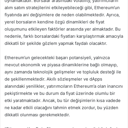
oynamaktadır. Borsalar arasındaki volatility, yatırımcıların
alım satım stratejilerini etkileyebileceği gibi, Ethereum’un
fiyatında ani değişimlere de neden olabilmektedir. Ayrıca,
yerel borsaların kendine özgü dinamikleri de fiyat
oluşumunu etkileyen faktörler arasında yer almaktadır. Bu
nedenle, farklı borsalardaki fiyatları karşılaştırmak amacıyla
dikkatli bir şekilde gözlem yapmak faydalı olacaktır.
Ethereum’un gelecekteki başarı potansiyeli, yalnızca
mevcut ekonomik ve piyasa dinamiklerine bağlı olmayıp,
aynı zamanda teknolojik gelişmeler ve topluluk desteği ile
de şekillenmektedir. Akıllı sözleşmeler ve dApps
alanındaki yenilikler, yatırımcıların Ethereum’a olan inancını
pekiştirmekte ve bu durum da fiyat üzerinde olumlu bir
etki yaratmaktadır. Ancak, bu tür değişimlerin kısa vadede
ne kadar etkili olacağını tahmin etmek zordur, bu yüzden
dikkatli olunması gerekmektedir.