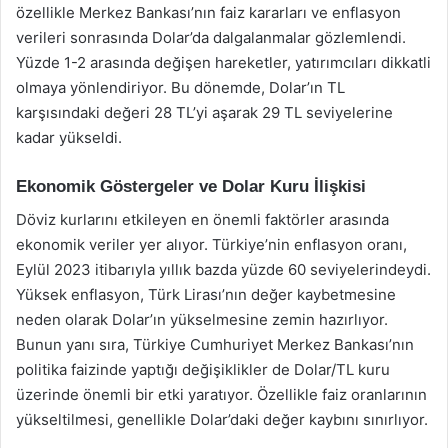
özellikle Merkez Bankası’nın faiz kararları ve enflasyon
verileri sonrasında Dolar’da dalgalanmalar gözlemlendi.
Yüzde 1-2 arasında değişen hareketler, yatırımcıları dikkatli
olmaya yönlendiriyor. Bu dönemde, Dolar’ın TL
karşısındaki değeri 28 TL’yi aşarak 29 TL seviyelerine
kadar yükseldi.
Ekonomik Göstergeler ve Dolar Kuru İlişkisi
Döviz kurlarını etkileyen en önemli faktörler arasında
ekonomik veriler yer alıyor. Türkiye’nin enflasyon oranı,
Eylül 2023 itibarıyla yıllık bazda yüzde 60 seviyelerindeydi.
Yüksek enflasyon, Türk Lirası’nın değer kaybetmesine
neden olarak Dolar’ın yükselmesine zemin hazırlıyor.
Bunun yanı sıra, Türkiye Cumhuriyet Merkez Bankası’nın
politika faizinde yaptığı değişiklikler de Dolar/TL kuru
üzerinde önemli bir etki yaratıyor. Özellikle faiz oranlarının
yükseltilmesi, genellikle Dolar’daki değer kaybını sınırlıyor.