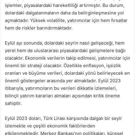
işlemler, piyasalardaki hareketliliği artırmıştır. Bu durum,
dolardaki dalgalanmaların daha da belirginleşmesine yol
açmaktadır. Yüksek volatilite, yatırımcılar için hem fırsatlar
hem de riskler barındırmaktadır.
Eylül ayı sonunda, dolardaki seyrin nasıl gelişeceği, hem
yerel hem de uluslararası piyasalardaki gelişmelere bağlı
olacaktır. Ekonomik verilerin takip edilmesi, yatırımcılar için
önemli bir strateji olacaktır. Özellikle enflasyon, işsizlik
oranları ve büyüme verileri, dolardaki yönü belirleyecek en
önemli göstergeler arasında yer almaktadır. Eylül 2023
itibarıyla, yatırımcıların bu verileri dikkatle izlemeleri,
bilinçli yatırım kararları almaları açısından kritik öneme
sahiptir.
Eylül 2023 doları, Türk Lirası karşısında dalgalı bir seyir
izlemekte ve çeşitli ekonomik faktörlerden
etkilenmektedir. Merkez Bankası’nın politikaları, küresel