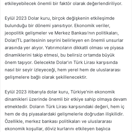
etkileyebilecek önemli bir faktör olarak değerlendiriliyor.
Eylül 2023 Dolar kuru, birçok değişkenin etkileşimde
bulunduğu bir dönemi yansıtıyor. Ekonomik veriler,
jeopolitik gelişmeler ve Merkez Bankası’nın politikaları,
Dolar/TL paritesinin seyrini belirleyen en önemli unsurlar
arasında yer alıyor. Yatırımcıların dikkatli olması ve piyasa
dinamiklerini takip etmesi, bu belirsiz ortamda büyük
önem taşıyor. Gelecekte Dolar’ın Türk Lirası karşısında
nasıl bir seyir izleyeceği, hem yerel hem de uluslararası
gelişmelere bağlı olarak şekillenecektir.
Eylül 2023 itibarıyla dolar kuru, Türkiye’nin ekonomik
dinamikleri üzerinde önemli bir etkiye sahip olmaya devam
etmektedir. Doların Türk Lirası karşısındaki değeri, hem iç
hem de dış piyasalardaki gelişmelerle doğrudan ilişkilidir.
Özellikle, merkez bankası politikaları ve uluslararası
ekonomik koşullar, döviz kurlarını etkileyen başlıca