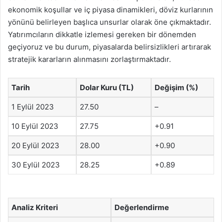
ekonomik koşullar ve iç piyasa dinamikleri, döviz kurlarının
yönünü belirleyen başlıca unsurlar olarak öne çıkmaktadır.
Yatırımcıların dikkatle izlemesi gereken bir dönemden
geçiyoruz ve bu durum, piyasalarda belirsizlikleri artırarak
stratejik kararların alınmasını zorlaştırmaktadır.
Tarih
Dolar Kuru (TL)
Değişim (%)
1 Eylül 2023
27.50
–
10 Eylül 2023
27.75
+0.91
20 Eylül 2023
28.00
+0.90
30 Eylül 2023
28.25
+0.89
Analiz Kriteri
Değerlendirme