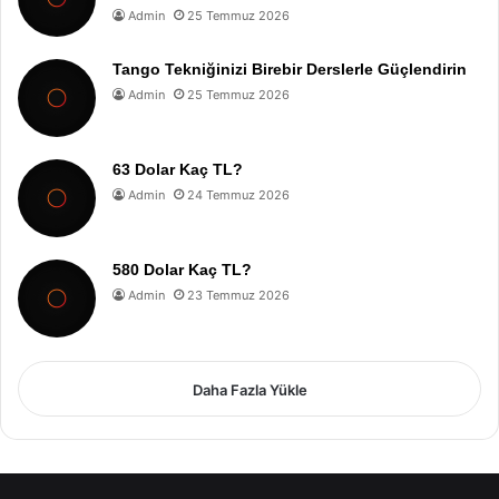
Admin
25 Temmuz 2026
Tango Tekniğinizi Birebir Derslerle Güçlendirin
Admin
25 Temmuz 2026
63 Dolar Kaç TL?
Admin
24 Temmuz 2026
580 Dolar Kaç TL?
Admin
23 Temmuz 2026
Daha Fazla Yükle