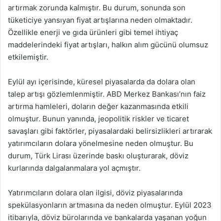
artırmak zorunda kalmıştır. Bu durum, sonunda son
tüketiciye yansıyan fiyat artışlarına neden olmaktadır.
Özellikle enerji ve gıda ürünleri gibi temel ihtiyaç
maddelerindeki fiyat artışları, halkın alım gücünü olumsuz
etkilemiştir.
Eylül ayı içerisinde, küresel piyasalarda da dolara olan
talep artışı gözlemlenmiştir. ABD Merkez Bankası’nın faiz
artırma hamleleri, doların değer kazanmasında etkili
olmuştur. Bunun yanında, jeopolitik riskler ve ticaret
savaşları gibi faktörler, piyasalardaki belirsizlikleri artırarak
yatırımcıların dolara yönelmesine neden olmuştur. Bu
durum, Türk Lirası üzerinde baskı oluşturarak, döviz
kurlarında dalgalanmalara yol açmıştır.
Yatırımcıların dolara olan ilgisi, döviz piyasalarında
spekülasyonların artmasına da neden olmuştur. Eylül 2023
itibarıyla, döviz bürolarında ve bankalarda yaşanan yoğun