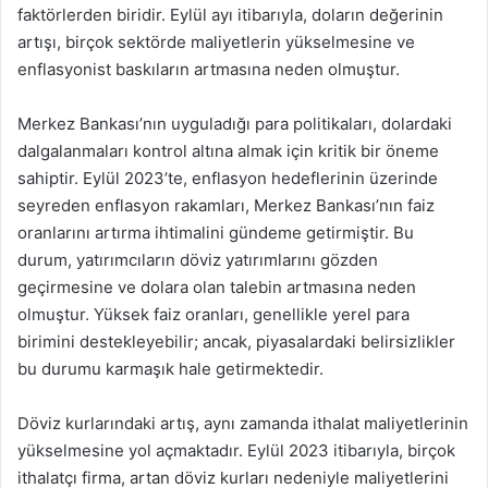
faktörlerden biridir. Eylül ayı itibarıyla, doların değerinin
artışı, birçok sektörde maliyetlerin yükselmesine ve
enflasyonist baskıların artmasına neden olmuştur.
Merkez Bankası’nın uyguladığı para politikaları, dolardaki
dalgalanmaları kontrol altına almak için kritik bir öneme
sahiptir. Eylül 2023’te, enflasyon hedeflerinin üzerinde
seyreden enflasyon rakamları, Merkez Bankası’nın faiz
oranlarını artırma ihtimalini gündeme getirmiştir. Bu
durum, yatırımcıların döviz yatırımlarını gözden
geçirmesine ve dolara olan talebin artmasına neden
olmuştur. Yüksek faiz oranları, genellikle yerel para
birimini destekleyebilir; ancak, piyasalardaki belirsizlikler
bu durumu karmaşık hale getirmektedir.
Döviz kurlarındaki artış, aynı zamanda ithalat maliyetlerinin
yükselmesine yol açmaktadır. Eylül 2023 itibarıyla, birçok
ithalatçı firma, artan döviz kurları nedeniyle maliyetlerini