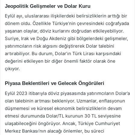
Jeopolitik Gelişmeler ve Dolar Kuru
Eylül ayı, uluslararası ilişkilerdeki belirsizliklerin arttığı bir
dönem oldu. Özellikle Türkiye’nin çevresindeki coğrafyada
yaşanan olaylar, döviz kurlarını doğrudan etkileyebiliyor.
Suriye, Irak ve Doğu Akdeniz gibi bölgelerdeki gelişmeler,
yatırımcıların risk algısını değiştirerek Dolar talebini
artırabiliyor. Bu durum, Dolar’ın Türk Lirası karşısındaki
değerini etkileyen bir diğer önemli faktör olarak öne
çıkıyor.
Piyasa Beklentileri ve Gelecek Öngörüleri
Eylül 2023 itibarıyla döviz piyasasında yatırımcıların Dolar’a
olan talebinin artması bekleniyor. Uzmanlar, enflasyonun
düşmemesi ve küresel ekonomik belirsizliklerin devam
etmesi durumunda Dolar/TL kurunun 30 TL seviyesine
ulaşabileceğini öngörüyor. Ancak, Türkiye Cumhuriyet
Merkez Bankası’nın alacağı önlemler, bu süreci