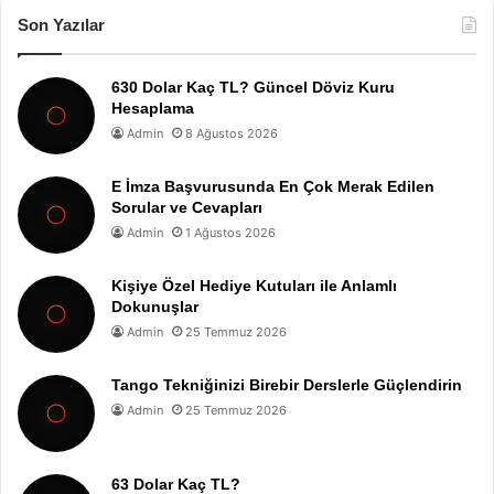
Son Yazılar
630 Dolar Kaç TL? Güncel Döviz Kuru
Hesaplama
Admin
8 Ağustos 2026
E İmza Başvurusunda En Çok Merak Edilen
Sorular ve Cevapları
Admin
1 Ağustos 2026
Kişiye Özel Hediye Kutuları ile Anlamlı
Dokunuşlar
Admin
25 Temmuz 2026
Tango Tekniğinizi Birebir Derslerle Güçlendirin
Admin
25 Temmuz 2026
63 Dolar Kaç TL?