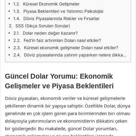
Küresel Ekonomik Gelişmeler
Piyasa Beklentileri ve Yatırımcı Psikolojisi
Döviz Piyasalarında Riskler ve Fırsatlar
SSS (Sıkça Sorulan Sorular)
Dolar neden değer kazanır?
Fed'in faiz artırımları Doları nasıl etkiler?
Küresel ekonomik gelişmeler Doları nasıl etkiler?
Döviz piyasalarında yatırım yaparken nelere dikkat etmeliyim?
Güncel Dolar Yorumu: Ekonomik
Gelişmeler ve Piyasa Beklentileri
Döviz piyasaları, ekonomik veriler ve küresel gelişmelerle
şekillenen dinamik bir yapıya sahiptir. Özellikle Dolar, dünya
genelinde en çok işlem gören para birimlerinden biri olması
dolayısıyla yatırımcıların ve ekonomistlerin dikkatini çeken
bir göstergedir. Bu makalede, güncel Dolar yorumları,
ekonomik gelişmeler ve piyasa beklentileri üzerinde