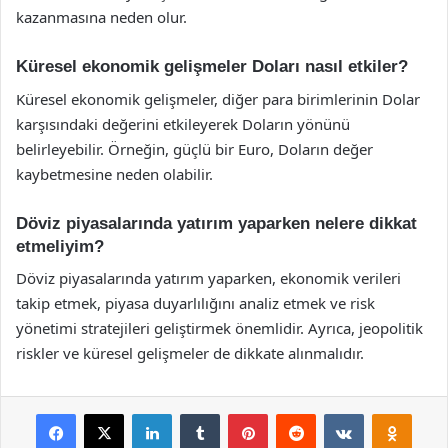
kazanmasına neden olur.
Küresel ekonomik gelişmeler Doları nasıl etkiler?
Küresel ekonomik gelişmeler, diğer para birimlerinin Dolar
karşısındaki değerini etkileyerek Doların yönünü
belirleyebilir. Örneğin, güçlü bir Euro, Doların değer
kaybetmesine neden olabilir.
Döviz piyasalarında yatırım yaparken nelere dikkat
etmeliyim?
Döviz piyasalarında yatırım yaparken, ekonomik verileri
takip etmek, piyasa duyarlılığını analiz etmek ve risk
yönetimi stratejileri geliştirmek önemlidir. Ayrıca, jeopolitik
riskler ve küresel gelişmeler de dikkate alınmalıdır.
Facebook
X
LinkedIn
Tumblr
Pinterest
Reddit
VKontakte
Odnok