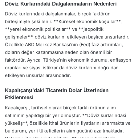
Döviz Kurlarındaki Dalgalanmaların Nedenleri
Döviz kurlarındaki dalgalanmalar, birçok faktörün
birleşimiyle şekillenir. **Küresel ekonomik koşullar**,
**yerel ekonomik politikalar** ve **jeopolitik
gelişmeler**, döviz kurlarını etkileyen başlıca unsurlardır.
Özellikle ABD Merkez Bankası’nın (Fed) faiz artırımları,
doların değer kazanmasına neden olan önemli bir
faktördür. Ayrıca, Türkiye’nin ekonomik durumu, enflasyon
oranları ve siyasi istikrar da döviz kurlarını doğrudan
etkileyen unsurlar arasındadır.
Kapalıçarşı’daki Ticaretin Dolar Üzerinden
Etkilenmesi
Kapalıçarşı, tarihsel olarak birçok farklı ürünün alım
satımının yapıldığı bir yer olmuştur. **Döviz kurlarındaki
yükseliş**, özellikle ithal ürünlerin fiyatlarını artırmakta ve
bu durum, yerli tüketicilerin alım gücünü azaltmaktadır.