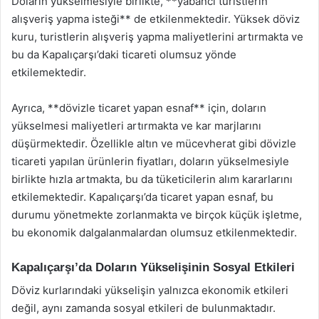
Doların yükselmesiyle birlikte, **yabancı turistlerin
alışveriş yapma isteği** de etkilenmektedir. Yüksek döviz
kuru, turistlerin alışveriş yapma maliyetlerini artırmakta ve
bu da Kapalıçarşı’daki ticareti olumsuz yönde
etkilemektedir.
Ayrıca, **dövizle ticaret yapan esnaf** için, doların
yükselmesi maliyetleri artırmakta ve kar marjlarını
düşürmektedir. Özellikle altın ve mücevherat gibi dövizle
ticareti yapılan ürünlerin fiyatları, doların yükselmesiyle
birlikte hızla artmakta, bu da tüketicilerin alım kararlarını
etkilemektedir. Kapalıçarşı’da ticaret yapan esnaf, bu
durumu yönetmekte zorlanmakta ve birçok küçük işletme,
bu ekonomik dalgalanmalardan olumsuz etkilenmektedir.
Kapalıçarşı’da Doların Yükselişinin Sosyal Etkileri
Döviz kurlarındaki yükselişin yalnızca ekonomik etkileri
değil, aynı zamanda sosyal etkileri de bulunmaktadır.