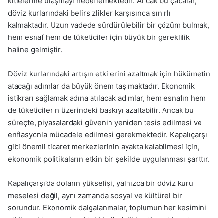
kitlelerine ulaşmayı hedeflemektedir. Ancak bu çabalar,
döviz kurlarındaki belirsizlikler karşısında sınırlı
kalmaktadır. Uzun vadede sürdürülebilir bir çözüm bulmak,
hem esnaf hem de tüketiciler için büyük bir gereklilik
haline gelmiştir.
Döviz kurlarındaki artışın etkilerini azaltmak için hükümetin
atacağı adımlar da büyük önem taşımaktadır. Ekonomik
istikrarı sağlamak adına atılacak adımlar, hem esnafın hem
de tüketicilerin üzerindeki baskıyı azaltabilir. Ancak bu
süreçte, piyasalardaki güvenin yeniden tesis edilmesi ve
enflasyonla mücadele edilmesi gerekmektedir. Kapalıçarşı
gibi önemli ticaret merkezlerinin ayakta kalabilmesi için,
ekonomik politikaların etkin bir şekilde uygulanması şarttır.
Kapalıçarşı’da doların yükselişi, yalnızca bir döviz kuru
meselesi değil, aynı zamanda sosyal ve kültürel bir
sorundur. Ekonomik dalgalanmalar, toplumun her kesimini