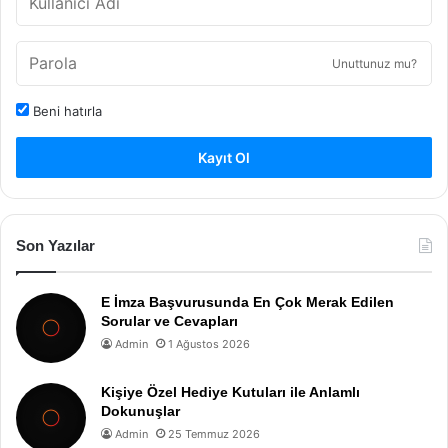
Unuttunuz mu?
Beni hatırla
Kayıt Ol
Son Yazılar
E İmza Başvurusunda En Çok Merak Edilen
Sorular ve Cevapları
Admin
1 Ağustos 2026
Kişiye Özel Hediye Kutuları ile Anlamlı
Dokunuşlar
Admin
25 Temmuz 2026