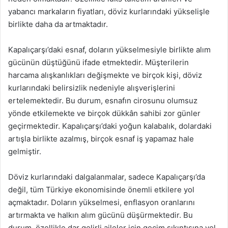
yabancı markaların fiyatları, döviz kurlarındaki yükselişle
birlikte daha da artmaktadır.
Kapalıçarşı’daki esnaf, doların yükselmesiyle birlikte alım
gücünün düştüğünü ifade etmektedir. Müşterilerin
harcama alışkanlıkları değişmekte ve birçok kişi, döviz
kurlarındaki belirsizlik nedeniyle alışverişlerini
ertelemektedir. Bu durum, esnafın cirosunu olumsuz
yönde etkilemekte ve birçok dükkân sahibi zor günler
geçirmektedir. Kapalıçarşı’daki yoğun kalabalık, dolardaki
artışla birlikte azalmış, birçok esnaf iş yapamaz hale
gelmiştir.
Döviz kurlarındaki dalgalanmalar, sadece Kapalıçarşı’da
değil, tüm Türkiye ekonomisinde önemli etkilere yol
açmaktadır. Doların yükselmesi, enflasyon oranlarını
artırmakta ve halkın alım gücünü düşürmektedir. Bu
durum, özellikle dar gelirli aileler için geçim sıkıntısına yol