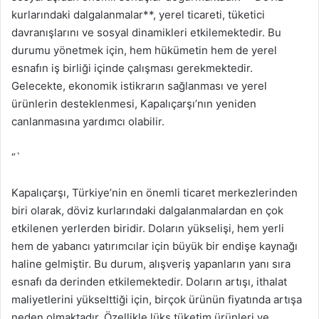
kurlarındaki dalgalanmalar**, yerel ticareti, tüketici
davranışlarını ve sosyal dinamikleri etkilemektedir. Bu
durumu yönetmek için, hem hükümetin hem de yerel
esnafın iş birliği içinde çalışması gerekmektedir.
Gelecekte, ekonomik istikrarın sağlanması ve yerel
ürünlerin desteklenmesi, Kapalıçarşı’nın yeniden
canlanmasına yardımcı olabilir.
“`
Kapalıçarşı, Türkiye’nin en önemli ticaret merkezlerinden
biri olarak, döviz kurlarındaki dalgalanmalardan en çok
etkilenen yerlerden biridir. Doların yükselişi, hem yerli
hem de yabancı yatırımcılar için büyük bir endişe kaynağı
haline gelmiştir. Bu durum, alışveriş yapanların yanı sıra
esnafı da derinden etkilemektedir. Doların artışı, ithalat
maliyetlerini yükselttiği için, birçok ürünün fiyatında artışa
neden olmaktadır. Özellikle lüks tüketim ürünleri ve