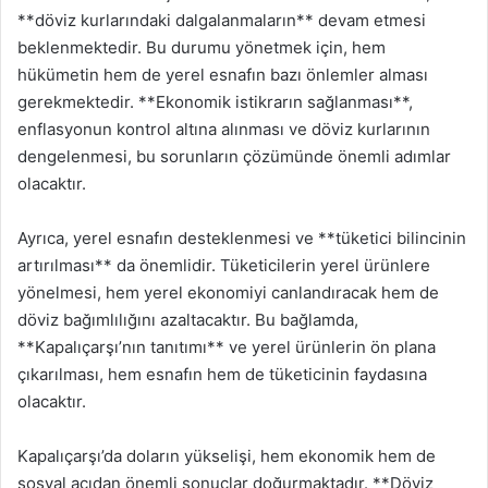
**döviz kurlarındaki dalgalanmaların** devam etmesi
beklenmektedir. Bu durumu yönetmek için, hem
hükümetin hem de yerel esnafın bazı önlemler alması
gerekmektedir. **Ekonomik istikrarın sağlanması**,
enflasyonun kontrol altına alınması ve döviz kurlarının
dengelenmesi, bu sorunların çözümünde önemli adımlar
olacaktır.
Ayrıca, yerel esnafın desteklenmesi ve **tüketici bilincinin
artırılması** da önemlidir. Tüketicilerin yerel ürünlere
yönelmesi, hem yerel ekonomiyi canlandıracak hem de
döviz bağımlılığını azaltacaktır. Bu bağlamda,
**Kapalıçarşı’nın tanıtımı** ve yerel ürünlerin ön plana
çıkarılması, hem esnafın hem de tüketicinin faydasına
olacaktır.
Kapalıçarşı’da doların yükselişi, hem ekonomik hem de
sosyal açıdan önemli sonuçlar doğurmaktadır. **Döviz