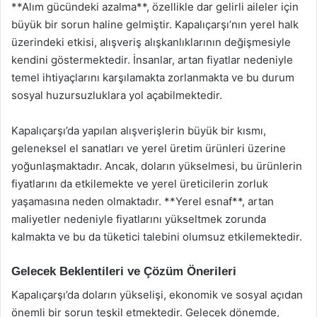
**Alım gücündeki azalma**, özellikle dar gelirli aileler için
büyük bir sorun haline gelmiştir. Kapalıçarşı’nın yerel halk
üzerindeki etkisi, alışveriş alışkanlıklarının değişmesiyle
kendini göstermektedir. İnsanlar, artan fiyatlar nedeniyle
temel ihtiyaçlarını karşılamakta zorlanmakta ve bu durum
sosyal huzursuzluklara yol açabilmektedir.
Kapalıçarşı’da yapılan alışverişlerin büyük bir kısmı,
geleneksel el sanatları ve yerel üretim ürünleri üzerine
yoğunlaşmaktadır. Ancak, doların yükselmesi, bu ürünlerin
fiyatlarını da etkilemekte ve yerel üreticilerin zorluk
yaşamasına neden olmaktadır. **Yerel esnaf**, artan
maliyetler nedeniyle fiyatlarını yükseltmek zorunda
kalmakta ve bu da tüketici talebini olumsuz etkilemektedir.
Gelecek Beklentileri ve Çözüm Önerileri
Kapalıçarşı’da doların yükselişi, ekonomik ve sosyal açıdan
önemli bir sorun teşkil etmektedir. Gelecek dönemde,