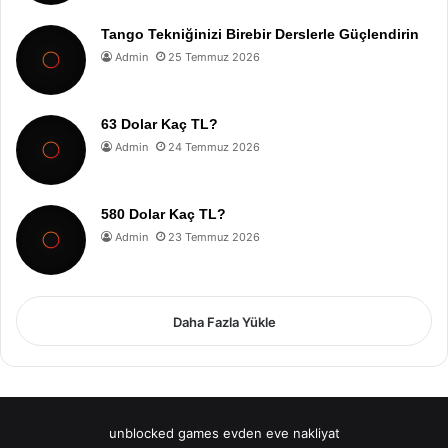
Tango Tekniğinizi Birebir Derslerle Güçlendirin
Admin
25 Temmuz 2026
63 Dolar Kaç TL?
Admin
24 Temmuz 2026
580 Dolar Kaç TL?
Admin
23 Temmuz 2026
Daha Fazla Yükle
unblocked games
evden eve nakliyat