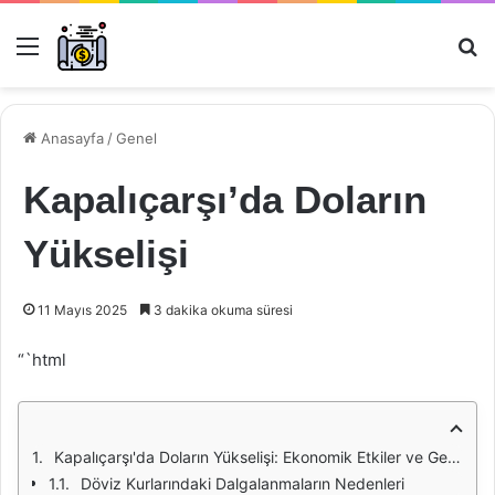
Menü
Ar
Anasayfa
/
Genel
Kapalıçarşı’da Doların
Yükselişi
11 Mayıs 2025
3 dakika okuma süresi
“`html
Kapalıçarşı'da Doların Yükselişi: Ekonomik Etkiler ve Gelecek Beklentileri
Döviz Kurlarındaki Dalgalanmaların Nedenleri