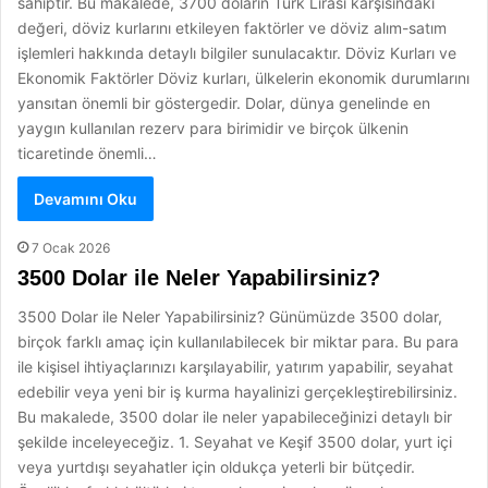
sahiptir. Bu makalede, 3700 doların Türk Lirası karşısındaki
değeri, döviz kurlarını etkileyen faktörler ve döviz alım-satım
işlemleri hakkında detaylı bilgiler sunulacaktır. Döviz Kurları ve
Ekonomik Faktörler Döviz kurları, ülkelerin ekonomik durumlarını
yansıtan önemli bir göstergedir. Dolar, dünya genelinde en
yaygın kullanılan rezerv para birimidir ve birçok ülkenin
ticaretinde önemli…
Devamını Oku
7 Ocak 2026
3500 Dolar ile Neler Yapabilirsiniz?
3500 Dolar ile Neler Yapabilirsiniz? Günümüzde 3500 dolar,
birçok farklı amaç için kullanılabilecek bir miktar para. Bu para
ile kişisel ihtiyaçlarınızı karşılayabilir, yatırım yapabilir, seyahat
edebilir veya yeni bir iş kurma hayalinizi gerçekleştirebilirsiniz.
Bu makalede, 3500 dolar ile neler yapabileceğinizi detaylı bir
şekilde inceleyeceğiz. 1. Seyahat ve Keşif 3500 dolar, yurt içi
veya yurtdışı seyahatler için oldukça yeterli bir bütçedir.