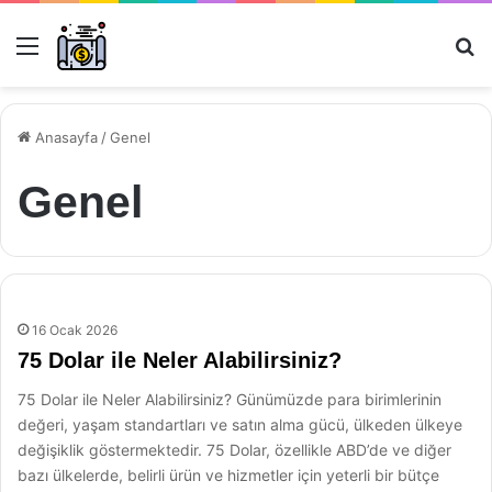
Menü
Ar
Anasayfa
/
Genel
Genel
16 Ocak 2026
75 Dolar ile Neler Alabilirsiniz?
75 Dolar ile Neler Alabilirsiniz? Günümüzde para birimlerinin
değeri, yaşam standartları ve satın alma gücü, ülkeden ülkeye
değişiklik göstermektedir. 75 Dolar, özellikle ABD’de ve diğer
bazı ülkelerde, belirli ürün ve hizmetler için yeterli bir bütçe