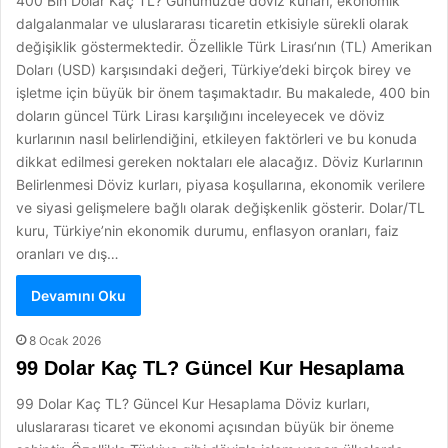
400 Bin Dolar Kaç TL? Günümüzde döviz kurları, ekonomik
dalgalanmalar ve uluslararası ticaretin etkisiyle sürekli olarak
değişiklik göstermektedir. Özellikle Türk Lirası’nın (TL) Amerikan
Doları (USD) karşısındaki değeri, Türkiye’deki birçok birey ve
işletme için büyük bir önem taşımaktadır. Bu makalede, 400 bin
doların güncel Türk Lirası karşılığını inceleyecek ve döviz
kurlarının nasıl belirlendiğini, etkileyen faktörleri ve bu konuda
dikkat edilmesi gereken noktaları ele alacağız. Döviz Kurlarının
Belirlenmesi Döviz kurları, piyasa koşullarına, ekonomik verilere
ve siyasi gelişmelere bağlı olarak değişkenlik gösterir. Dolar/TL
kuru, Türkiye’nin ekonomik durumu, enflasyon oranları, faiz
oranları ve dış…
Devamını Oku
8 Ocak 2026
99 Dolar Kaç TL? Güncel Kur Hesaplama
99 Dolar Kaç TL? Güncel Kur Hesaplama Döviz kurları,
uluslararası ticaret ve ekonomi açısından büyük bir öneme