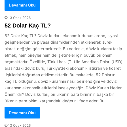
Devamını Oku
13 Ocak 2026
52 Dolar Kaç TL?
52 Dolar Kaç TL? Döviz kurları, ekonomik durumlardan, siyasi
gelişmelerden ve piyasa dinamiklerinden etkilenerek sürekli
olarak değişim göstermektedir. Bu nedenle, döviz kurlarını takip
etmek, hem bireyler hem de işletmeler için büyük bir önem
taşımaktadır. Özellikle, Türk Lirası (TL) ile Amerikan Doları (USD)
arasındaki döviz kuru, Türkiye’deki ekonomik istikrarı ve ticaret
ilişkilerini doğrudan etkilemektedir. Bu makalede, 52 Dolar’ın
kaç TL olduğunu, döviz kurlarının nasıl belirlendiğini ve döviz
kurlarının ekonomik etkilerini inceleyeceğiz. Döviz Kurları Neden
Önemlidir? Döviz kurları, bir ülkenin para biriminin başka bir
ülkenin para birimi karşısındaki değerini ifade eder. Bu…
Devamını Oku
13 Ocak 2026