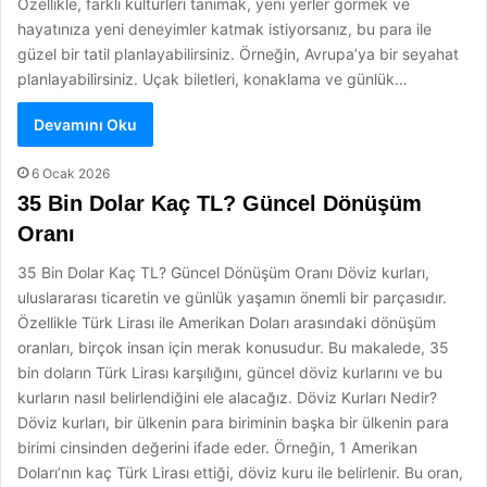
Özellikle, farklı kültürleri tanımak, yeni yerler görmek ve
hayatınıza yeni deneyimler katmak istiyorsanız, bu para ile
güzel bir tatil planlayabilirsiniz. Örneğin, Avrupa’ya bir seyahat
planlayabilirsiniz. Uçak biletleri, konaklama ve günlük…
Devamını Oku
6 Ocak 2026
35 Bin Dolar Kaç TL? Güncel Dönüşüm
Oranı
35 Bin Dolar Kaç TL? Güncel Dönüşüm Oranı Döviz kurları,
uluslararası ticaretin ve günlük yaşamın önemli bir parçasıdır.
Özellikle Türk Lirası ile Amerikan Doları arasındaki dönüşüm
oranları, birçok insan için merak konusudur. Bu makalede, 35
bin doların Türk Lirası karşılığını, güncel döviz kurlarını ve bu
kurların nasıl belirlendiğini ele alacağız. Döviz Kurları Nedir?
Döviz kurları, bir ülkenin para biriminin başka bir ülkenin para
birimi cinsinden değerini ifade eder. Örneğin, 1 Amerikan
Doları’nın kaç Türk Lirası ettiği, döviz kuru ile belirlenir. Bu oran,