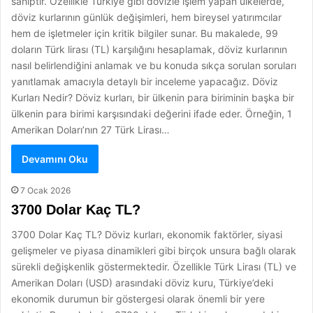
sahiptir. Özellikle Türkiye gibi dövizle işlem yapan ülkelerde,
döviz kurlarının günlük değişimleri, hem bireysel yatırımcılar
hem de işletmeler için kritik bilgiler sunar. Bu makalede, 99
doların Türk lirası (TL) karşılığını hesaplamak, döviz kurlarının
nasıl belirlendiğini anlamak ve bu konuda sıkça sorulan soruları
yanıtlamak amacıyla detaylı bir inceleme yapacağız. Döviz
Kurları Nedir? Döviz kurları, bir ülkenin para biriminin başka bir
ülkenin para birimi karşısındaki değerini ifade eder. Örneğin, 1
Amerikan Doları’nın 27 Türk Lirası…
Devamını Oku
7 Ocak 2026
3700 Dolar Kaç TL?
3700 Dolar Kaç TL? Döviz kurları, ekonomik faktörler, siyasi
gelişmeler ve piyasa dinamikleri gibi birçok unsura bağlı olarak
sürekli değişkenlik göstermektedir. Özellikle Türk Lirası (TL) ve
Amerikan Doları (USD) arasındaki döviz kuru, Türkiye’deki
ekonomik durumun bir göstergesi olarak önemli bir yere