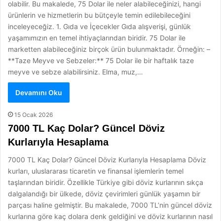
olabilir. Bu makalede, 75 Dolar ile neler alabileceğinizi, hangi
ürünlerin ve hizmetlerin bu bütçeyle temin edilebileceğini
inceleyeceğiz. 1. Gıda ve İçecekler Gıda alışverişi, günlük
yaşamımızın en temel ihtiyaçlarından biridir. 75 Dolar ile
marketten alabileceğiniz birçok ürün bulunmaktadır. Örneğin: –
**Taze Meyve ve Sebzeler:** 75 Dolar ile bir haftalık taze
meyve ve sebze alabilirsiniz. Elma, muz,…
Devamını Oku
15 Ocak 2026
7000 TL Kaç Dolar? Güncel Döviz
Kurlarıyla Hesaplama
7000 TL Kaç Dolar? Güncel Döviz Kurlarıyla Hesaplama Döviz
kurları, uluslararası ticaretin ve finansal işlemlerin temel
taşlarından biridir. Özellikle Türkiye gibi döviz kurlarının sıkça
dalgalandığı bir ülkede, döviz çevirimleri günlük yaşamın bir
parçası haline gelmiştir. Bu makalede, 7000 TL’nin güncel döviz
kurlarına göre kaç dolara denk geldiğini ve döviz kurlarının nasıl