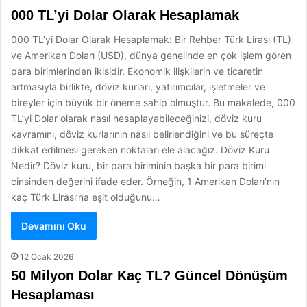
000 TL’yi Dolar Olarak Hesaplamak
000 TL’yi Dolar Olarak Hesaplamak: Bir Rehber Türk Lirası (TL)
ve Amerikan Doları (USD), dünya genelinde en çok işlem gören
para birimlerinden ikisidir. Ekonomik ilişkilerin ve ticaretin
artmasıyla birlikte, döviz kurları, yatırımcılar, işletmeler ve
bireyler için büyük bir öneme sahip olmuştur. Bu makalede, 000
TL’yi Dolar olarak nasıl hesaplayabileceğinizi, döviz kuru
kavramını, döviz kurlarının nasıl belirlendiğini ve bu süreçte
dikkat edilmesi gereken noktaları ele alacağız. Döviz Kuru
Nedir? Döviz kuru, bir para biriminin başka bir para birimi
cinsinden değerini ifade eder. Örneğin, 1 Amerikan Doları’nın
kaç Türk Lirası’na eşit olduğunu…
Devamını Oku
12 Ocak 2026
50 Milyon Dolar Kaç TL? Güncel Dönüşüm
Hesaplaması