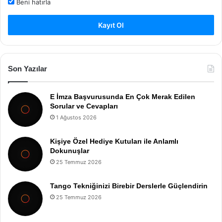
Beni hatırla
Kayıt Ol
Son Yazılar
E İmza Başvurusunda En Çok Merak Edilen
Sorular ve Cevapları
1 Ağustos 2026
Kişiye Özel Hediye Kutuları ile Anlamlı
Dokunuşlar
25 Temmuz 2026
Tango Tekniğinizi Birebir Derslerle Güçlendirin
25 Temmuz 2026