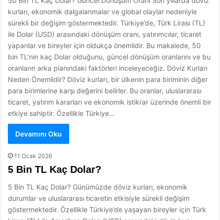
50 Bin TL Kaç Dolar? Güncel Dönüşüm Oranı Son yıllarda döviz
kurları, ekonomik dalgalanmalar ve global olaylar nedeniyle
sürekli bir değişim göstermektedir. Türkiye’de, Türk Lirası (TL)
ile Dolar (USD) arasındaki dönüşüm oranı, yatırımcılar, ticaret
yapanlar ve bireyler için oldukça önemlidir. Bu makalede, 50
bin TL’nin kaç Dolar olduğunu, güncel dönüşüm oranlarını ve bu
oranların arka planındaki faktörleri inceleyeceğiz. Döviz Kurları
Neden Önemlidir? Döviz kurları, bir ülkenin para biriminin diğer
para birimlerine karşı değerini belirler. Bu oranlar, uluslararası
ticaret, yatırım kararları ve ekonomik istikrar üzerinde önemli bir
etkiye sahiptir. Özellikle Türkiye…
Devamını Oku
11 Ocak 2026
5 Bin TL Kaç Dolar?
5 Bin TL Kaç Dolar? Günümüzde döviz kurları, ekonomik
durumlar ve uluslararası ticaretin etkisiyle sürekli değişim
göstermektedir. Özellikle Türkiye’de yaşayan bireyler için Türk