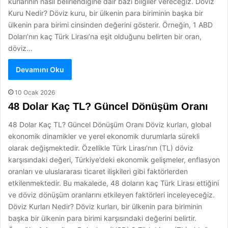
kurlarının nasıl belirlendiğine dair bazı bilgiler vereceğiz. Döviz
Kuru Nedir? Döviz kuru, bir ülkenin para biriminin başka bir
ülkenin para birimi cinsinden değerini gösterir. Örneğin, 1 ABD
Doları’nın kaç Türk Lirası’na eşit olduğunu belirten bir oran,
döviz…
Devamını Oku
10 Ocak 2026
48 Dolar Kaç TL? Güncel Dönüşüm Oranı
48 Dolar Kaç TL? Güncel Dönüşüm Oranı Döviz kurları, global
ekonomik dinamikler ve yerel ekonomik durumlarla sürekli
olarak değişmektedir. Özellikle Türk Lirası’nın (TL) döviz
karşısındaki değeri, Türkiye’deki ekonomik gelişmeler, enflasyon
oranları ve uluslararası ticaret ilişkileri gibi faktörlerden
etkilenmektedir. Bu makalede, 48 doların kaç Türk Lirası ettiğini
ve döviz dönüşüm oranlarını etkileyen faktörleri inceleyeceğiz.
Döviz Kurları Nedir? Döviz kurları, bir ülkenin para biriminin
başka bir ülkenin para birimi karşısındaki değerini belirtir.