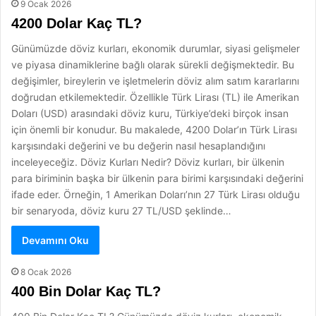
9 Ocak 2026
4200 Dolar Kaç TL?
Günümüzde döviz kurları, ekonomik durumlar, siyasi gelişmeler
ve piyasa dinamiklerine bağlı olarak sürekli değişmektedir. Bu
değişimler, bireylerin ve işletmelerin döviz alım satım kararlarını
doğrudan etkilemektedir. Özellikle Türk Lirası (TL) ile Amerikan
Doları (USD) arasındaki döviz kuru, Türkiye’deki birçok insan
için önemli bir konudur. Bu makalede, 4200 Dolar’ın Türk Lirası
karşısındaki değerini ve bu değerin nasıl hesaplandığını
inceleyeceğiz. Döviz Kurları Nedir? Döviz kurları, bir ülkenin
para biriminin başka bir ülkenin para birimi karşısındaki değerini
ifade eder. Örneğin, 1 Amerikan Doları’nın 27 Türk Lirası olduğu
bir senaryoda, döviz kuru 27 TL/USD şeklinde…
Devamını Oku
8 Ocak 2026
400 Bin Dolar Kaç TL?