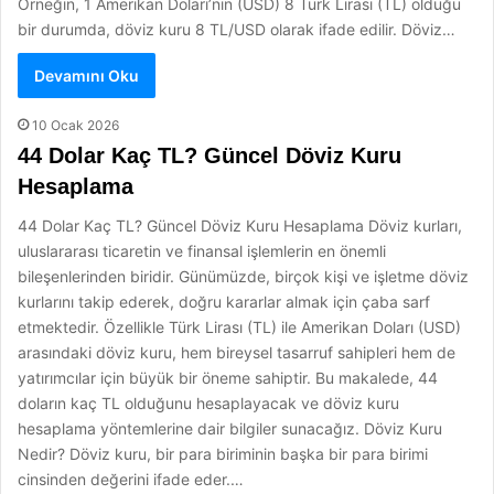
Örneğin, 1 Amerikan Doları’nın (USD) 8 Türk Lirası (TL) olduğu
bir durumda, döviz kuru 8 TL/USD olarak ifade edilir. Döviz…
Devamını Oku
10 Ocak 2026
44 Dolar Kaç TL? Güncel Döviz Kuru
Hesaplama
44 Dolar Kaç TL? Güncel Döviz Kuru Hesaplama Döviz kurları,
uluslararası ticaretin ve finansal işlemlerin en önemli
bileşenlerinden biridir. Günümüzde, birçok kişi ve işletme döviz
kurlarını takip ederek, doğru kararlar almak için çaba sarf
etmektedir. Özellikle Türk Lirası (TL) ile Amerikan Doları (USD)
arasındaki döviz kuru, hem bireysel tasarruf sahipleri hem de
yatırımcılar için büyük bir öneme sahiptir. Bu makalede, 44
doların kaç TL olduğunu hesaplayacak ve döviz kuru
hesaplama yöntemlerine dair bilgiler sunacağız. Döviz Kuru
Nedir? Döviz kuru, bir para biriminin başka bir para birimi
cinsinden değerini ifade eder.…