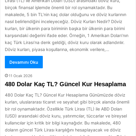
Lirası (TL) ile Amerikan Doları (USD) arasındaki döviz kuru,
birçok finansal işlemde önemli bir rol oynamaktadır. Bu
makalede, 5 bin TL’nin kaç dolar olduğunu ve döviz kurlarının
nasıl belirlendiğini inceleyeceğiz. Döviz Kurları Nedir? Döviz
kurları, bir ülkenin para biriminin başka bir ülkenin para birimi
karşısındaki değerini ifade eder. Örneğin, 1 Amerikan Doları’nın
kaç Türk Lirası’na denk geldiği, döviz kuru olarak adlandırılır.
Döviz kurları, piyasa koşullarına, ekonomik verilere,…
Devamını Oku
11 Ocak 2026
480 Dolar Kaç TL? Güncel Kur Hesaplama
480 Dolar Kaç TL? Güncel Kur Hesaplama Günümüzde döviz
kurları, uluslararası ticaret ve seyahat gibi birçok alanda önemli
bir rol oynamaktadır. Özellikle Türk Lirası (TL) ile ABD Doları
(USD) arasındaki döviz kuru, yatırımcılar, tüccarlar ve bireysel
kullanıcılar için kritik bir bilgi kaynağıdır. Bu makalede, 480
doların güncel Türk Lirası karşılığını hesaplayacak ve döviz