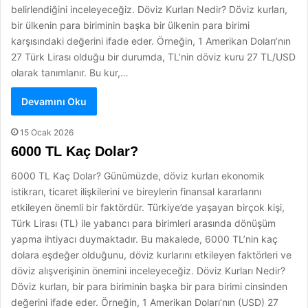
belirlendiğini inceleyeceğiz. Döviz Kurları Nedir? Döviz kurları,
bir ülkenin para biriminin başka bir ülkenin para birimi
karşısındaki değerini ifade eder. Örneğin, 1 Amerikan Doları’nın
27 Türk Lirası olduğu bir durumda, TL’nin döviz kuru 27 TL/USD
olarak tanımlanır. Bu kur,…
Devamını Oku
15 Ocak 2026
6000 TL Kaç Dolar?
6000 TL Kaç Dolar? Günümüzde, döviz kurları ekonomik
istikrarı, ticaret ilişkilerini ve bireylerin finansal kararlarını
etkileyen önemli bir faktördür. Türkiye’de yaşayan birçok kişi,
Türk Lirası (TL) ile yabancı para birimleri arasında dönüşüm
yapma ihtiyacı duymaktadır. Bu makalede, 6000 TL’nin kaç
dolara eşdeğer olduğunu, döviz kurlarını etkileyen faktörleri ve
döviz alışverişinin önemini inceleyeceğiz. Döviz Kurları Nedir?
Döviz kurları, bir para biriminin başka bir para birimi cinsinden
değerini ifade eder. Örneğin, 1 Amerikan Doları’nın (USD) 27