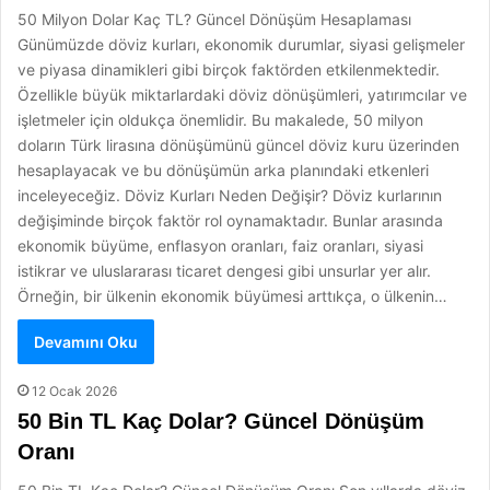
50 Milyon Dolar Kaç TL? Güncel Dönüşüm Hesaplaması
Günümüzde döviz kurları, ekonomik durumlar, siyasi gelişmeler
ve piyasa dinamikleri gibi birçok faktörden etkilenmektedir.
Özellikle büyük miktarlardaki döviz dönüşümleri, yatırımcılar ve
işletmeler için oldukça önemlidir. Bu makalede, 50 milyon
doların Türk lirasına dönüşümünü güncel döviz kuru üzerinden
hesaplayacak ve bu dönüşümün arka planındaki etkenleri
inceleyeceğiz. Döviz Kurları Neden Değişir? Döviz kurlarının
değişiminde birçok faktör rol oynamaktadır. Bunlar arasında
ekonomik büyüme, enflasyon oranları, faiz oranları, siyasi
istikrar ve uluslararası ticaret dengesi gibi unsurlar yer alır.
Örneğin, bir ülkenin ekonomik büyümesi arttıkça, o ülkenin…
Devamını Oku
12 Ocak 2026
50 Bin TL Kaç Dolar? Güncel Dönüşüm
Oranı