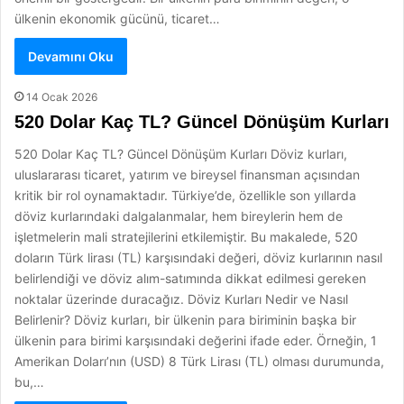
ülkenin ekonomik gücünü, ticaret…
Devamını Oku
14 Ocak 2026
520 Dolar Kaç TL? Güncel Dönüşüm Kurları
520 Dolar Kaç TL? Güncel Dönüşüm Kurları Döviz kurları,
uluslararası ticaret, yatırım ve bireysel finansman açısından
kritik bir rol oynamaktadır. Türkiye’de, özellikle son yıllarda
döviz kurlarındaki dalgalanmalar, hem bireylerin hem de
işletmelerin mali stratejilerini etkilemiştir. Bu makalede, 520
doların Türk lirası (TL) karşısındaki değeri, döviz kurlarının nasıl
belirlendiği ve döviz alım-satımında dikkat edilmesi gereken
noktalar üzerinde duracağız. Döviz Kurları Nedir ve Nasıl
Belirlenir? Döviz kurları, bir ülkenin para biriminin başka bir
ülkenin para birimi karşısındaki değerini ifade eder. Örneğin, 1
Amerikan Doları’nın (USD) 8 Türk Lirası (TL) olması durumunda,
bu,…