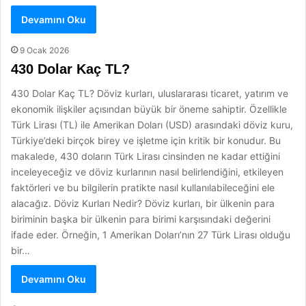
Devamını Oku
9 Ocak 2026
430 Dolar Kaç TL?
430 Dolar Kaç TL? Döviz kurları, uluslararası ticaret, yatırım ve
ekonomik ilişkiler açısından büyük bir öneme sahiptir. Özellikle
Türk Lirası (TL) ile Amerikan Doları (USD) arasındaki döviz kuru,
Türkiye’deki birçok birey ve işletme için kritik bir konudur. Bu
makalede, 430 doların Türk Lirası cinsinden ne kadar ettiğini
inceleyeceğiz ve döviz kurlarının nasıl belirlendiğini, etkileyen
faktörleri ve bu bilgilerin pratikte nasıl kullanılabileceğini ele
alacağız. Döviz Kurları Nedir? Döviz kurları, bir ülkenin para
biriminin başka bir ülkenin para birimi karşısındaki değerini
ifade eder. Örneğin, 1 Amerikan Doları’nın 27 Türk Lirası olduğu
bir…
Devamını Oku