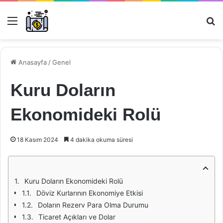
Menü
Ar
Anasayfa
/
Genel
Kuru Doların
Ekonomideki Rolü
18 Kasım 2024
4 dakika okuma süresi
Kuru Doların Ekonomideki Rolü
Döviz Kurlarının Ekonomiye Etkisi
Doların Rezerv Para Olma Durumu
Ticaret Açıkları ve Dolar