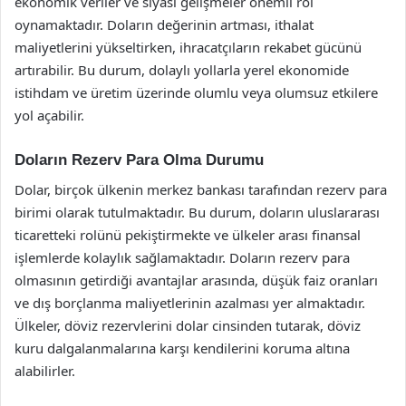
ekonomik veriler ve siyasi gelişmeler önemli rol
oynamaktadır. Doların değerinin artması, ithalat
maliyetlerini yükseltirken, ihracatçıların rekabet gücünü
artırabilir. Bu durum, dolaylı yollarla yerel ekonomide
istihdam ve üretim üzerinde olumlu veya olumsuz etkilere
yol açabilir.
Doların Rezerv Para Olma Durumu
Dolar, birçok ülkenin merkez bankası tarafından rezerv para
birimi olarak tutulmaktadır. Bu durum, doların uluslararası
ticaretteki rolünü pekiştirmekte ve ülkeler arası finansal
işlemlerde kolaylık sağlamaktadır. Doların rezerv para
olmasının getirdiği avantajlar arasında, düşük faiz oranları
ve dış borçlanma maliyetlerinin azalması yer almaktadır.
Ülkeler, döviz rezervlerini dolar cinsinden tutarak, döviz
kuru dalgalanmalarına karşı kendilerini koruma altına
alabilirler.