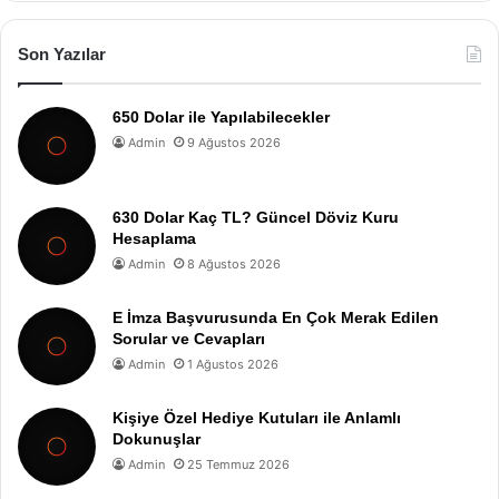
Son Yazılar
650 Dolar ile Yapılabilecekler
Admin
9 Ağustos 2026
630 Dolar Kaç TL? Güncel Döviz Kuru
Hesaplama
Admin
8 Ağustos 2026
E İmza Başvurusunda En Çok Merak Edilen
Sorular ve Cevapları
Admin
1 Ağustos 2026
Kişiye Özel Hediye Kutuları ile Anlamlı
Dokunuşlar
Admin
25 Temmuz 2026