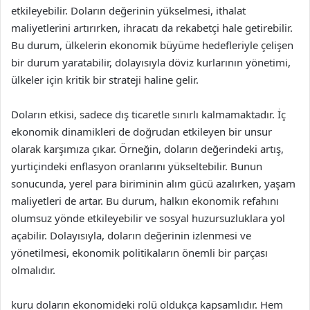
etkileyebilir. Doların değerinin yükselmesi, ithalat
maliyetlerini artırırken, ihracatı da rekabetçi hale getirebilir.
Bu durum, ülkelerin ekonomik büyüme hedefleriyle çelişen
bir durum yaratabilir, dolayısıyla döviz kurlarının yönetimi,
ülkeler için kritik bir strateji haline gelir.
Doların etkisi, sadece dış ticaretle sınırlı kalmamaktadır. İç
ekonomik dinamikleri de doğrudan etkileyen bir unsur
olarak karşımıza çıkar. Örneğin, doların değerindeki artış,
yurtiçindeki enflasyon oranlarını yükseltebilir. Bunun
sonucunda, yerel para biriminin alım gücü azalırken, yaşam
maliyetleri de artar. Bu durum, halkın ekonomik refahını
olumsuz yönde etkileyebilir ve sosyal huzursuzluklara yol
açabilir. Dolayısıyla, doların değerinin izlenmesi ve
yönetilmesi, ekonomik politikaların önemli bir parçası
olmalıdır.
kuru doların ekonomideki rolü oldukça kapsamlıdır. Hem