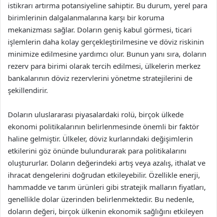
istikrarı artırma potansiyeline sahiptir. Bu durum, yerel para
birimlerinin dalgalanmalarına karşı bir koruma
mekanizması sağlar. Doların geniş kabul görmesi, ticari
işlemlerin daha kolay gerçekleştirilmesine ve döviz riskinin
minimize edilmesine yardımcı olur. Bunun yanı sıra, doların
rezerv para birimi olarak tercih edilmesi, ülkelerin merkez
bankalarının döviz rezervlerini yönetme stratejilerini de
şekillendirir.
Doların uluslararası piyasalardaki rolü, birçok ülkede
ekonomi politikalarının belirlenmesinde önemli bir faktör
haline gelmiştir. Ülkeler, döviz kurlarındaki değişimlerin
etkilerini göz önünde bulundurarak para politikalarını
oluştururlar. Doların değerindeki artış veya azalış, ithalat ve
ihracat dengelerini doğrudan etkileyebilir. Özellikle enerji,
hammadde ve tarım ürünleri gibi stratejik malların fiyatları,
genellikle dolar üzerinden belirlenmektedir. Bu nedenle,
doların değeri, birçok ülkenin ekonomik sağlığını etkileyen