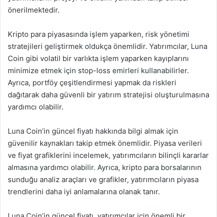
önerilmektedir.
Kripto para piyasasında işlem yaparken, risk yönetimi
stratejileri geliştirmek oldukça önemlidir. Yatırımcılar, Luna
Coin gibi volatil bir varlıkta işlem yaparken kayıplarını
minimize etmek için stop-loss emirleri kullanabilirler.
Ayrıca, portföy çeşitlendirmesi yapmak da riskleri
dağıtarak daha güvenli bir yatırım stratejisi oluşturulmasına
yardımcı olabilir.
Luna Coin’in güncel fiyatı hakkında bilgi almak için
güvenilir kaynakları takip etmek önemlidir. Piyasa verileri
ve fiyat grafiklerini incelemek, yatırımcıların bilinçli kararlar
almasına yardımcı olabilir. Ayrıca, kripto para borsalarının
sunduğu analiz araçları ve grafikler, yatırımcıların piyasa
trendlerini daha iyi anlamalarına olanak tanır.
Luna Coin’in güncel fiyatı, yatırımcılar için önemli bir