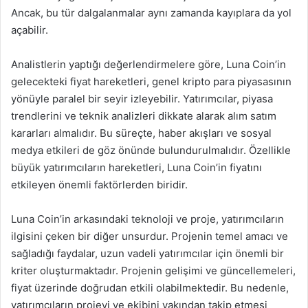
Ancak, bu tür dalgalanmalar aynı zamanda kayıplara da yol
açabilir.
Analistlerin yaptığı değerlendirmelere göre, Luna Coin’in
gelecekteki fiyat hareketleri, genel kripto para piyasasının
yönüyle paralel bir seyir izleyebilir. Yatırımcılar, piyasa
trendlerini ve teknik analizleri dikkate alarak alım satım
kararları almalıdır. Bu süreçte, haber akışları ve sosyal
medya etkileri de göz önünde bulundurulmalıdır. Özellikle
büyük yatırımcıların hareketleri, Luna Coin’in fiyatını
etkileyen önemli faktörlerden biridir.
Luna Coin’in arkasındaki teknoloji ve proje, yatırımcıların
ilgisini çeken bir diğer unsurdur. Projenin temel amacı ve
sağladığı faydalar, uzun vadeli yatırımcılar için önemli bir
kriter oluşturmaktadır. Projenin gelişimi ve güncellemeleri,
fiyat üzerinde doğrudan etkili olabilmektedir. Bu nedenle,
yatırımcıların projeyi ve ekibini yakından takip etmesi