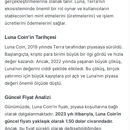
gerçekleştirmelerine olanak tanır. Luna, Terra’nın
ekosisteminde önemli bir rol oynar ve kullanıcıların
stablecoin’leri mint etmelerini (üretmelerini) ve işlem
ücretlerini ödemelerini sağlar.
Luna Coin’in Tarihçesi
Luna Coin, 2019 yılında Terra tarafından piyasaya sürüldü.
Başlangıçta, kripto para birimi büyük bir ilgi gördü ve hızla
değer kazandı. Ancak, 2022 yılında yaşanan büyük çöküş,
Luna’nın değerini ciddi şekilde etkiledi. Bu çöküş, birçok
yatırımcı için büyük kayıplara yol açtı ve Luna’nın piyasa
değeri önemli ölçüde düştü.
Güncel Fiyat Analizi
Günümüzde, Luna Coin’in fiyatı, piyasa koşullarına bağlı
olarak dalgalanmaktadır.
2023 yılı itibarıyla, Luna Coin’in
güncel fiyatı yaklaşık olarak 1.50 dolar civarındadır.
Ancak, bu fiyat sürekli olarak değişebildiğinden,