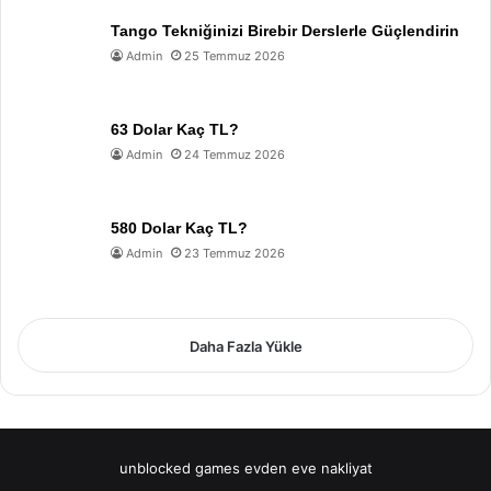
Tango Tekniğinizi Birebir Derslerle Güçlendirin
Admin
25 Temmuz 2026
63 Dolar Kaç TL?
Admin
24 Temmuz 2026
580 Dolar Kaç TL?
Admin
23 Temmuz 2026
Daha Fazla Yükle
unblocked games
evden eve nakliyat