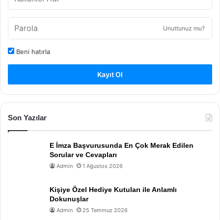
Unuttunuz mu?
Beni hatırla
Kayıt Ol
Son Yazılar
E İmza Başvurusunda En Çok Merak Edilen
Sorular ve Cevapları
Admin
1 Ağustos 2026
Kişiye Özel Hediye Kutuları ile Anlamlı
Dokunuşlar
Admin
25 Temmuz 2026