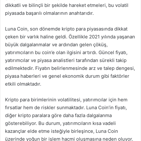
dikkatli ve bilinçli bir şekilde hareket etmeleri, bu volatil
piyasada başarılı olmalarının anahtarıdır.
Luna Coin, son dönemde kripto para piyasasında dikkat
çeken bir varlık haline geldi. Özellikle 2021 yılında yaşanan
büyük dalgalanmalar ve ardından gelen çöküş,
yatırımcıların bu coin’e olan ilgisini artırdı. Güncel fiyatı,
yatırımcılar ve piyasa analistleri tarafından sürekli takip
edilmektedir. Fiyatın belirlenmesinde arz ve talep dengesi,
piyasa haberleri ve genel ekonomik durum gibi faktörler
etkili olmaktadır.
Kripto para birimlerinin volatilitesi, yatırımcılar için hem
fırsatlar hem de riskler sunmaktadır. Luna Coin’in fiyatı,
diğer kripto paralara göre daha fazla dalgalanma
gösterebiliyor. Bu durum, yatırımcıların kısa vadeli
kazançlar elde etme isteğiyle birleşince, Luna Coin
üzerinde yoğun bir işlem hacmi oluşmasına neden oluyor.