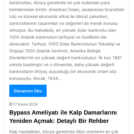
banknotları, dünya genelinde en çok kullanılan para
birimlerinden biridir. Amerikan Doları, uluslararası ticaretteki
rolü ve küresel ekonomik etkisi ile dikkat çekerken,
banknotlarının tasarımları ve değerleri de merak konusu
olmuştur. Bu makalede, en yüksek dolar banknotu olan
1000 dolarlık banknotun tarihçesi ve özellikleri ele
alınacaktır. Tarihçe: 1000 Dolar Banknotunun Yükselişi ve
Düşüşü 1000 dolarlık banknot, Amerika Birleşik
Devletleri’nin en yüksek değerli banknotudur. İlk kez 1861
yılında basılmıştır ve o dönemde, daha yüksek değerli
banknotların ihtiyaç duyulduğu bir ekonomik ortam söz
konusuydu. Ancak, 1934…
Devamını Oku
17 Kasım 2024
Bypass Ameliyatı ile Kalp Damarlarını
Yeniden Açmak: Detaylı Bir Rehber
Kalp hastalıkları, dünya genelinde ölüm oranlarını en çok