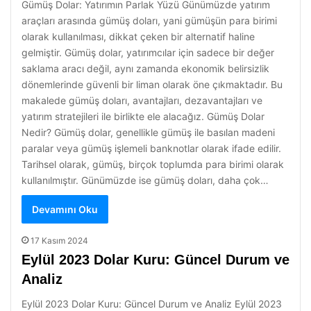
Gümüş Dolar: Yatırımın Parlak Yüzü Günümüzde yatırım
araçları arasında gümüş doları, yani gümüşün para birimi
olarak kullanılması, dikkat çeken bir alternatif haline
gelmiştir. Gümüş dolar, yatırımcılar için sadece bir değer
saklama aracı değil, aynı zamanda ekonomik belirsizlik
dönemlerinde güvenli bir liman olarak öne çıkmaktadır. Bu
makalede gümüş doları, avantajları, dezavantajları ve
yatırım stratejileri ile birlikte ele alacağız. Gümüş Dolar
Nedir? Gümüş dolar, genellikle gümüş ile basılan madeni
paralar veya gümüş işlemeli banknotlar olarak ifade edilir.
Tarihsel olarak, gümüş, birçok toplumda para birimi olarak
kullanılmıştır. Günümüzde ise gümüş doları, daha çok…
Devamını Oku
17 Kasım 2024
Eylül 2023 Dolar Kuru: Güncel Durum ve
Analiz
Eylül 2023 Dolar Kuru: Güncel Durum ve Analiz Eylül 2023