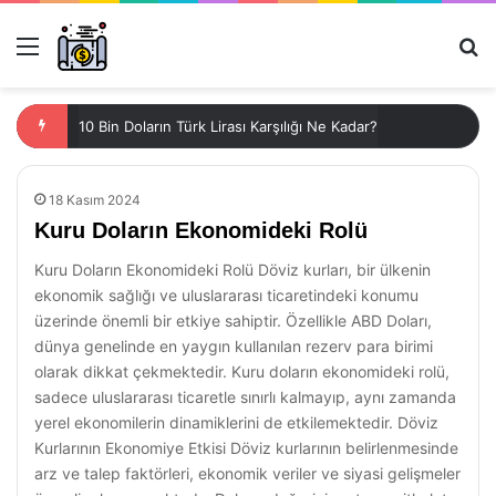
Menü
Ar
10 Bin Doların Türk Lirası Karşılığı Ne Kadar?
18 Kasım 2024
Kuru Doların Ekonomideki Rolü
Kuru Doların Ekonomideki Rolü Döviz kurları, bir ülkenin
ekonomik sağlığı ve uluslararası ticaretindeki konumu
üzerinde önemli bir etkiye sahiptir. Özellikle ABD Doları,
dünya genelinde en yaygın kullanılan rezerv para birimi
olarak dikkat çekmektedir. Kuru doların ekonomideki rolü,
sadece uluslararası ticaretle sınırlı kalmayıp, aynı zamanda
yerel ekonomilerin dinamiklerini de etkilemektedir. Döviz
Kurlarının Ekonomiye Etkisi Döviz kurlarının belirlenmesinde
arz ve talep faktörleri, ekonomik veriler ve siyasi gelişmeler