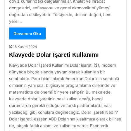
döviz kurlarındaki dalgalanmalar, ithalat ve ihracat
dengelerini, enflasyonu ve genel ekonomik büyümeyi
doğrudan etkileyebilir. Türkiye’de, doların değeri, hem
yerel…
Devamını Oku
18 Kasım 2024
Klavyede Dolar İşareti Kullanımı
Klavyede Dolar İşareti Kullanımı Dolar işareti ($), modern
dünyada birçok alanda yaygın olarak kullanılan bir
semboldür. Para birimi olarak Amerikan Doları’nın sembolü
olmasının yanı sıra, bilgisayar programlama dillerinde ve
matematikte de önemli bir yere sahiptir. Bu makalede,
klavyede dolar işaretinin nasıl kullanılacağı, hangi
durumlarda gerekli olduğu ve farklı platformlarda nasıl
yazılacağı gibi konulara değineceğiz. Dolar İşareti Nedir?
Dolar işareti, esasen ABD Doları’nın kısaltması olarak bilinse
de, birçok farklı anlamı ve kullanımı vardır. Ekonomik