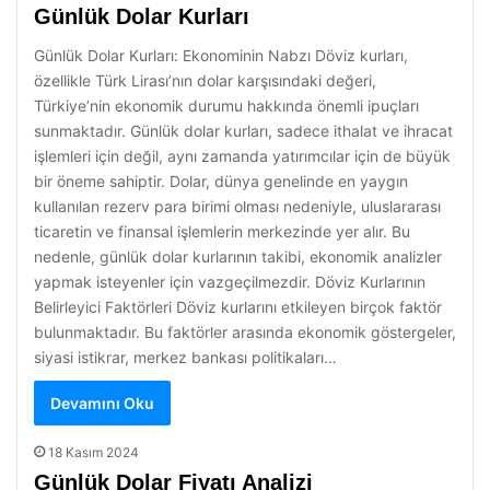
Günlük Dolar Kurları
Günlük Dolar Kurları: Ekonominin Nabzı Döviz kurları,
özellikle Türk Lirası’nın dolar karşısındaki değeri,
Türkiye’nin ekonomik durumu hakkında önemli ipuçları
sunmaktadır. Günlük dolar kurları, sadece ithalat ve ihracat
işlemleri için değil, aynı zamanda yatırımcılar için de büyük
bir öneme sahiptir. Dolar, dünya genelinde en yaygın
kullanılan rezerv para birimi olması nedeniyle, uluslararası
ticaretin ve finansal işlemlerin merkezinde yer alır. Bu
nedenle, günlük dolar kurlarının takibi, ekonomik analizler
yapmak isteyenler için vazgeçilmezdir. Döviz Kurlarının
Belirleyici Faktörleri Döviz kurlarını etkileyen birçok faktör
bulunmaktadır. Bu faktörler arasında ekonomik göstergeler,
siyasi istikrar, merkez bankası politikaları…
Devamını Oku
18 Kasım 2024
Günlük Dolar Fiyatı Analizi