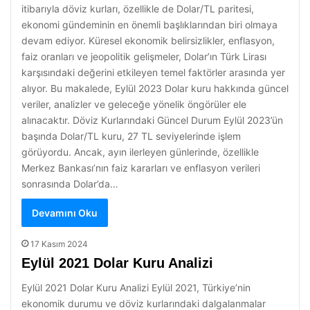
itibarıyla döviz kurları, özellikle de Dolar/TL paritesi,
ekonomi gündeminin en önemli başlıklarından biri olmaya
devam ediyor. Küresel ekonomik belirsizlikler, enflasyon,
faiz oranları ve jeopolitik gelişmeler, Dolar’ın Türk Lirası
karşısındaki değerini etkileyen temel faktörler arasında yer
alıyor. Bu makalede, Eylül 2023 Dolar kuru hakkında güncel
veriler, analizler ve geleceğe yönelik öngörüler ele
alınacaktır. Döviz Kurlarındaki Güncel Durum Eylül 2023’ün
başında Dolar/TL kuru, 27 TL seviyelerinde işlem
görüyordu. Ancak, ayın ilerleyen günlerinde, özellikle
Merkez Bankası’nın faiz kararları ve enflasyon verileri
sonrasında Dolar’da…
Devamını Oku
17 Kasım 2024
Eylül 2021 Dolar Kuru Analizi
Eylül 2021 Dolar Kuru Analizi Eylül 2021, Türkiye’nin
ekonomik durumu ve döviz kurlarındaki dalgalanmalar