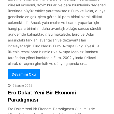
küresel ekonomi, döviz kurları ve para birimlerinin değerleri
üzerinde büyük etkiler yaratmaktadır. Euro ve Dolar, dünya
genelinde en çok işlem gören iki para birimi olarak dikkat
çekmektedir. Ancak yatırımcılar ve ticaret yapanlar için
hangi para biriminin daha avantajlı olduğu sorusu sürekli
gündemde kalmaktadır. Bu makalede, Euro ve Dolar
arasındaki farkları, avantajları ve dezavantajları
inceleyeceğiz. Euro Nedir? Euro, Avrupa Birliği üyesi 19
ülkenin resmi para birimidir ve Avrupa Merkez Bankası
tarafından yönetilmektedir. Euro, 2002 yılında fiziksel
olarak dolaşıma girmiştir ve dünya çapında en…
Devamını Oku
17 Kasım 2024
Ero Dolar: Yeni Bir Ekonomi
Paradigması
Ero Dolar: Yeni Bir Ekonomi Paradigması Günümüzde