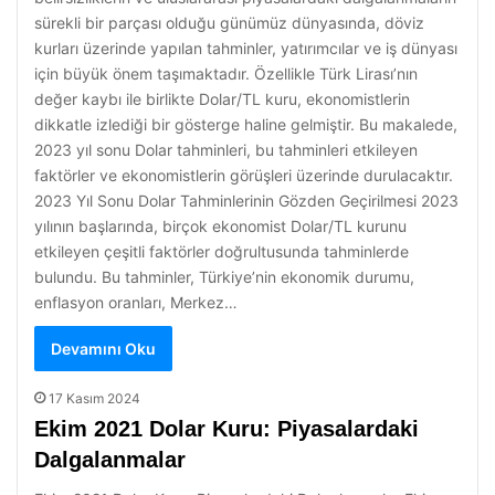
sürekli bir parçası olduğu günümüz dünyasında, döviz
kurları üzerinde yapılan tahminler, yatırımcılar ve iş dünyası
için büyük önem taşımaktadır. Özellikle Türk Lirası’nın
değer kaybı ile birlikte Dolar/TL kuru, ekonomistlerin
dikkatle izlediği bir gösterge haline gelmiştir. Bu makalede,
2023 yıl sonu Dolar tahminleri, bu tahminleri etkileyen
faktörler ve ekonomistlerin görüşleri üzerinde durulacaktır.
2023 Yıl Sonu Dolar Tahminlerinin Gözden Geçirilmesi 2023
yılının başlarında, birçok ekonomist Dolar/TL kurunu
etkileyen çeşitli faktörler doğrultusunda tahminlerde
bulundu. Bu tahminler, Türkiye’nin ekonomik durumu,
enflasyon oranları, Merkez…
Devamını Oku
17 Kasım 2024
Ekim 2021 Dolar Kuru: Piyasalardaki
Dalgalanmalar