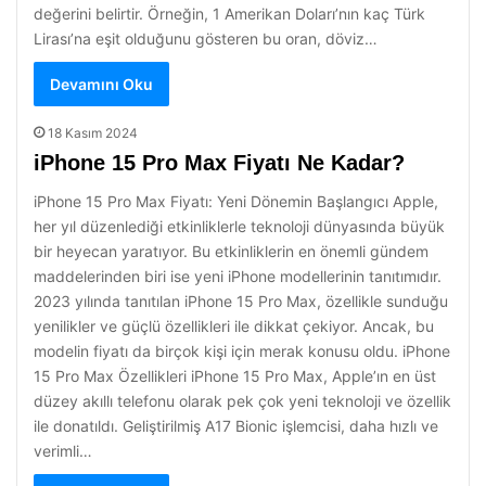
değerini belirtir. Örneğin, 1 Amerikan Doları’nın kaç Türk
Lirası’na eşit olduğunu gösteren bu oran, döviz…
Devamını Oku
18 Kasım 2024
iPhone 15 Pro Max Fiyatı Ne Kadar?
iPhone 15 Pro Max Fiyatı: Yeni Dönemin Başlangıcı Apple,
her yıl düzenlediği etkinliklerle teknoloji dünyasında büyük
bir heyecan yaratıyor. Bu etkinliklerin en önemli gündem
maddelerinden biri ise yeni iPhone modellerinin tanıtımıdır.
2023 yılında tanıtılan iPhone 15 Pro Max, özellikle sunduğu
yenilikler ve güçlü özellikleri ile dikkat çekiyor. Ancak, bu
modelin fiyatı da birçok kişi için merak konusu oldu. iPhone
15 Pro Max Özellikleri iPhone 15 Pro Max, Apple’ın en üst
düzey akıllı telefonu olarak pek çok yeni teknoloji ve özellik
ile donatıldı. Geliştirilmiş A17 Bionic işlemcisi, daha hızlı ve
verimli…