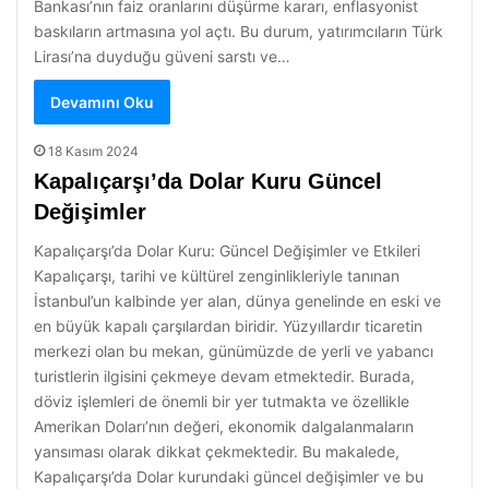
Bankası’nın faiz oranlarını düşürme kararı, enflasyonist
baskıların artmasına yol açtı. Bu durum, yatırımcıların Türk
Lirası’na duyduğu güveni sarstı ve…
Devamını Oku
18 Kasım 2024
Kapalıçarşı’da Dolar Kuru Güncel
Değişimler
Kapalıçarşı’da Dolar Kuru: Güncel Değişimler ve Etkileri
Kapalıçarşı, tarihi ve kültürel zenginlikleriyle tanınan
İstanbul’un kalbinde yer alan, dünya genelinde en eski ve
en büyük kapalı çarşılardan biridir. Yüzyıllardır ticaretin
merkezi olan bu mekan, günümüzde de yerli ve yabancı
turistlerin ilgisini çekmeye devam etmektedir. Burada,
döviz işlemleri de önemli bir yer tutmakta ve özellikle
Amerikan Doları’nın değeri, ekonomik dalgalanmaların
yansıması olarak dikkat çekmektedir. Bu makalede,
Kapalıçarşı’da Dolar kurundaki güncel değişimler ve bu