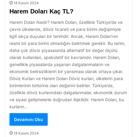
18 Kasım 2024
Harem Doları Kaç TL?
Harem Doları Nedir? Harem Doları, özellikle Türkiye’de ve
çevre ülkelerde, döviz ticareti ve para birimi değişimiyle
ilgili sıkça duyulan bir terimdir. Ancak, Harem Doları’nın
resmi bir para birimi olmadığını belirtmek gerekir. Bu terim,
daha çok döviz piyasasında alternatif bir değer ölçütü
olarak kullanılan, spekülatif bir kavramdır. Harem Doları,
genellikle piyasalarda yaşanan dalgalanmaların ve
ekonomik belirsizliklerin bir yansıması olarak ortaya çıkar.
Döviz Kurları ve Harem Doları Döviz kurları, ülkelerin para
birimlerinin birbirine olan değerini belirler. Türkiye’de,
özellikle döviz kurlarındaki dalgalanmalar, ekonomik durum
ve siyasi gelişmelerle doğrudan ilişkilidir. Harem Doları, bu
kurların…
Devamını Oku
18 Kasım 2024