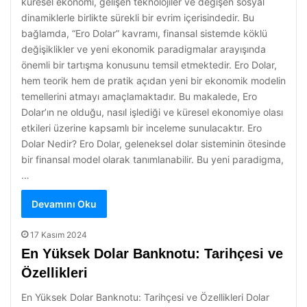
küresel ekonomi, gelişen teknolojiler ve değişen sosyal
dinamiklerle birlikte sürekli bir evrim içerisindedir. Bu
bağlamda, “Ero Dolar” kavramı, finansal sistemde köklü
değişiklikler ve yeni ekonomik paradigmalar arayışında
önemli bir tartışma konusunu temsil etmektedir. Ero Dolar,
hem teorik hem de pratik açıdan yeni bir ekonomik modelin
temellerini atmayı amaçlamaktadır. Bu makalede, Ero
Dolar’ın ne olduğu, nasıl işlediği ve küresel ekonomiye olası
etkileri üzerine kapsamlı bir inceleme sunulacaktır. Ero
Dolar Nedir? Ero Dolar, geleneksel dolar sisteminin ötesinde
bir finansal model olarak tanımlanabilir. Bu yeni paradigma,
…
Devamını Oku
17 Kasım 2024
En Yüksek Dolar Banknotu: Tarihçesi ve
Özellikleri
En Yüksek Dolar Banknotu: Tarihçesi ve Özellikleri Dolar