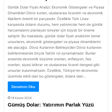
Günlük Dolar Fiyatı Analizi: Ekonomik Göstergeler ve Piyasa
Dinamikleri Döviz kurları, uluslararası ticaretin ve ekonomik
ilişkilerin önemli bir parçasıdır. Özellikle Türk Lirası
karşısında doların durumu, hem yatırımcılar hem de günlük
harcamalarını planlayan bireyler için büyük bir öneme
sahiptir. Bu makalede, günlük dolar fiyatı analizinin temel
unsurlarını, ekonomik göstergeleri ve piyasa dinamiklerini
ele alacağız. Döviz Kurlarının Belirleyicileri Döviz kurlarının
belirlenmesinde birçok faktör rol oynamaktadır. Bunlar
arasında ekonomik büyüme oranları, enflasyon, faiz
oranları, siyasi istikrar ve uluslararası ticaret dengesi gibi
unsurlar bulunmaktadır. Özellikle, Türkiye’nin ekonomisi
üzerinde etkili olan bu göstergeler, dolara olan…
Devamını Oku
18 Kasım 2024
Gümüş Dolar: Yatırımın Parlak Yüzü