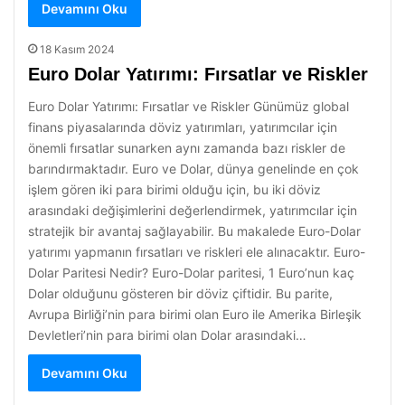
Devamını Oku
18 Kasım 2024
Euro Dolar Yatırımı: Fırsatlar ve Riskler
Euro Dolar Yatırımı: Fırsatlar ve Riskler Günümüz global
finans piyasalarında döviz yatırımları, yatırımcılar için
önemli fırsatlar sunarken aynı zamanda bazı riskler de
barındırmaktadır. Euro ve Dolar, dünya genelinde en çok
işlem gören iki para birimi olduğu için, bu iki döviz
arasındaki değişimlerini değerlendirmek, yatırımcılar için
stratejik bir avantaj sağlayabilir. Bu makalede Euro-Dolar
yatırımı yapmanın fırsatları ve riskleri ele alınacaktır. Euro-
Dolar Paritesi Nedir? Euro-Dolar paritesi, 1 Euro’nun kaç
Dolar olduğunu gösteren bir döviz çiftidir. Bu parite,
Avrupa Birliği’nin para birimi olan Euro ile Amerika Birleşik
Devletleri’nin para birimi olan Dolar arasındaki…
Devamını Oku