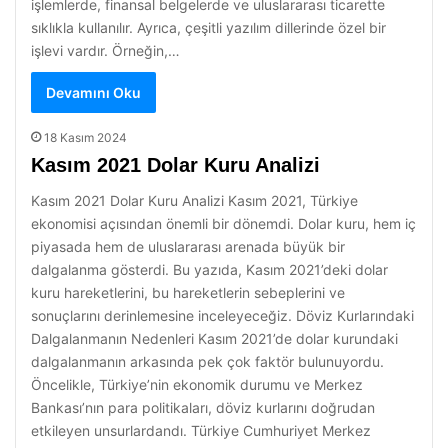
işlemlerde, finansal belgelerde ve uluslararası ticarette
sıklıkla kullanılır. Ayrıca, çeşitli yazılım dillerinde özel bir
işlevi vardır. Örneğin,…
Devamını Oku
18 Kasım 2024
Kasım 2021 Dolar Kuru Analizi
Kasım 2021 Dolar Kuru Analizi Kasım 2021, Türkiye
ekonomisi açısından önemli bir dönemdi. Dolar kuru, hem iç
piyasada hem de uluslararası arenada büyük bir
dalgalanma gösterdi. Bu yazıda, Kasım 2021’deki dolar
kuru hareketlerini, bu hareketlerin sebeplerini ve
sonuçlarını derinlemesine inceleyeceğiz. Döviz Kurlarındaki
Dalgalanmanın Nedenleri Kasım 2021’de dolar kurundaki
dalgalanmanın arkasında pek çok faktör bulunuyordu.
Öncelikle, Türkiye’nin ekonomik durumu ve Merkez
Bankası’nın para politikaları, döviz kurlarını doğrudan
etkileyen unsurlardandı. Türkiye Cumhuriyet Merkez