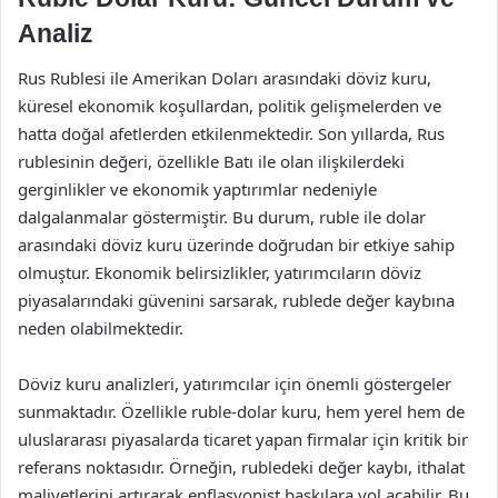
Analiz
Rus Rublesi ile Amerikan Doları arasındaki döviz kuru,
küresel ekonomik koşullardan, politik gelişmelerden ve
hatta doğal afetlerden etkilenmektedir. Son yıllarda, Rus
rublesinin değeri, özellikle Batı ile olan ilişkilerdeki
gerginlikler ve ekonomik yaptırımlar nedeniyle
dalgalanmalar göstermiştir. Bu durum, ruble ile dolar
arasındaki döviz kuru üzerinde doğrudan bir etkiye sahip
olmuştur. Ekonomik belirsizlikler, yatırımcıların döviz
piyasalarındaki güvenini sarsarak, rublede değer kaybına
neden olabilmektedir.
Döviz kuru analizleri, yatırımcılar için önemli göstergeler
sunmaktadır. Özellikle ruble-dolar kuru, hem yerel hem de
uluslararası piyasalarda ticaret yapan firmalar için kritik bir
referans noktasıdır. Örneğin, rubledeki değer kaybı, ithalat
maliyetlerini artırarak enflasyonist baskılara yol açabilir. Bu