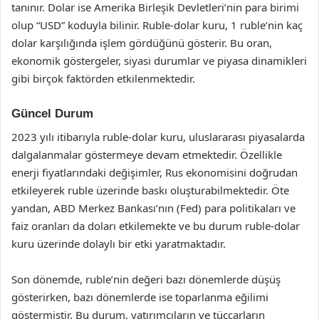
tanınır. Dolar ise Amerika Birleşik Devletleri’nin para birimi
olup “USD” koduyla bilinir. Ruble-dolar kuru, 1 ruble’nin kaç
dolar karşılığında işlem gördüğünü gösterir. Bu oran,
ekonomik göstergeler, siyasi durumlar ve piyasa dinamikleri
gibi birçok faktörden etkilenmektedir.
Güncel Durum
2023 yılı itibarıyla ruble-dolar kuru, uluslararası piyasalarda
dalgalanmalar göstermeye devam etmektedir. Özellikle
enerji fiyatlarındaki değişimler, Rus ekonomisini doğrudan
etkileyerek ruble üzerinde baskı oluşturabilmektedir. Öte
yandan, ABD Merkez Bankası’nın (Fed) para politikaları ve
faiz oranları da doları etkilemekte ve bu durum ruble-dolar
kuru üzerinde dolaylı bir etki yaratmaktadır.
Son dönemde, ruble’nin değeri bazı dönemlerde düşüş
gösterirken, bazı dönemlerde ise toparlanma eğilimi
göstermiştir. Bu durum, yatırımcıların ve tüccarların