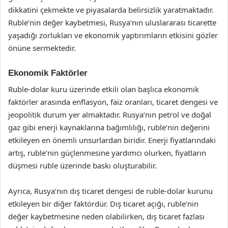
dikkatini çekmekte ve piyasalarda belirsizlik yaratmaktadır.
Ruble’nin değer kaybetmesi, Rusya’nın uluslararası ticarette
yaşadığı zorlukları ve ekonomik yaptırımların etkisini gözler
önüne sermektedir.
Ekonomik Faktörler
Ruble-dolar kuru üzerinde etkili olan başlıca ekonomik
faktörler arasında enflasyon, faiz oranları, ticaret dengesi ve
jeopolitik durum yer almaktadır. Rusya’nın petrol ve doğal
gaz gibi enerji kaynaklarına bağımlılığı, ruble’nin değerini
etkileyen en önemli unsurlardan biridir. Enerji fiyatlarındaki
artış, ruble’nin güçlenmesine yardımcı olurken, fiyatların
düşmesi ruble üzerinde baskı oluşturabilir.
Ayrıca, Rusya’nın dış ticaret dengesi de ruble-dolar kurunu
etkileyen bir diğer faktördür. Dış ticaret açığı, ruble’nin
değer kaybetmesine neden olabilirken, dış ticaret fazlası