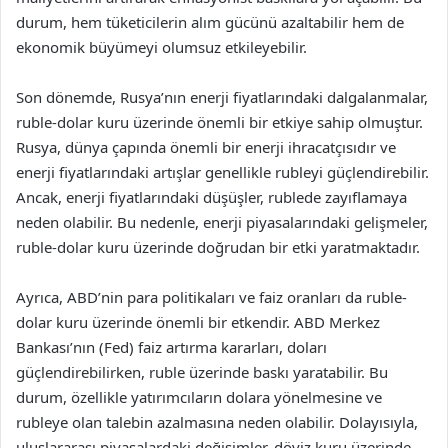
durum, hem tüketicilerin alım gücünü azaltabilir hem de
ekonomik büyümeyi olumsuz etkileyebilir.
Son dönemde, Rusya’nın enerji fiyatlarındaki dalgalanmalar,
ruble-dolar kuru üzerinde önemli bir etkiye sahip olmuştur.
Rusya, dünya çapında önemli bir enerji ihracatçısıdır ve
enerji fiyatlarındaki artışlar genellikle rubleyi güçlendirebilir.
Ancak, enerji fiyatlarındaki düşüşler, rublede zayıflamaya
neden olabilir. Bu nedenle, enerji piyasalarındaki gelişmeler,
ruble-dolar kuru üzerinde doğrudan bir etki yaratmaktadır.
Ayrıca, ABD’nin para politikaları ve faiz oranları da ruble-
dolar kuru üzerinde önemli bir etkendir. ABD Merkez
Bankası’nın (Fed) faiz artırma kararları, doları
güçlendirebilirken, ruble üzerinde baskı yaratabilir. Bu
durum, özellikle yatırımcıların dolara yönelmesine ve
rubleye olan talebin azalmasına neden olabilir. Dolayısıyla,
uluslararası piyasalardaki değişimler, döviz kuru üzerinde