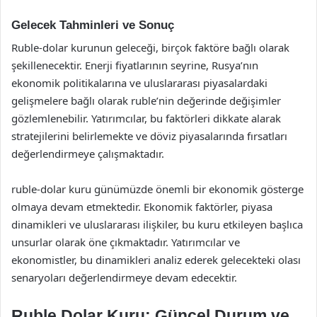
Gelecek Tahminleri ve Sonuç
Ruble-dolar kurunun geleceği, birçok faktöre bağlı olarak
şekillenecektir. Enerji fiyatlarının seyrine, Rusya’nın
ekonomik politikalarına ve uluslararası piyasalardaki
gelişmelere bağlı olarak ruble’nin değerinde değişimler
gözlemlenebilir. Yatırımcılar, bu faktörleri dikkate alarak
stratejilerini belirlemekte ve döviz piyasalarında fırsatları
değerlendirmeye çalışmaktadır.
ruble-dolar kuru günümüzde önemli bir ekonomik gösterge
olmaya devam etmektedir. Ekonomik faktörler, piyasa
dinamikleri ve uluslararası ilişkiler, bu kuru etkileyen başlıca
unsurlar olarak öne çıkmaktadır. Yatırımcılar ve
ekonomistler, bu dinamikleri analiz ederek gelecekteki olası
senaryoları değerlendirmeye devam edecektir.
Ruble Dolar Kuru: Güncel Durum ve