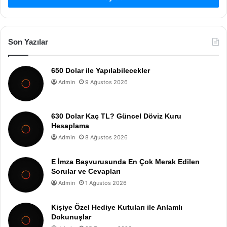
Son Yazılar
650 Dolar ile Yapılabilecekler
Admin
9 Ağustos 2026
630 Dolar Kaç TL? Güncel Döviz Kuru
Hesaplama
Admin
8 Ağustos 2026
E İmza Başvurusunda En Çok Merak Edilen
Sorular ve Cevapları
Admin
1 Ağustos 2026
Kişiye Özel Hediye Kutuları ile Anlamlı
Dokunuşlar