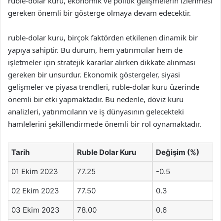
ruble-dolar kuru, ekonomik ve politik gelişmelerin izlenmesi
gereken önemli bir gösterge olmaya devam edecektir.
ruble-dolar kuru, birçok faktörden etkilenen dinamik bir
yapıya sahiptir. Bu durum, hem yatırımcılar hem de
işletmeler için stratejik kararlar alırken dikkate alınması
gereken bir unsurdur. Ekonomik göstergeler, siyasi
gelişmeler ve piyasa trendleri, ruble-dolar kuru üzerinde
önemli bir etki yapmaktadır. Bu nedenle, döviz kuru
analizleri, yatırımcıların ve iş dünyasının gelecekteki
hamlelerini şekillendirmede önemli bir rol oynamaktadır.
Tarih
Ruble Dolar Kuru
Değişim (%)
01 Ekim 2023
77.25
-0.5
02 Ekim 2023
77.50
0.3
03 Ekim 2023
78.00
0.6