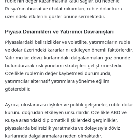
ruble’nin değer kazanmasına katkı sağlar. Bu nedenle,
Rusya’nın ihracat ve ithalat rakamları, ruble-dolar kuru
üzerindeki etkilerini gözler önüne sermektedir.
Piyasa Dinamikleri ve Yatırımcı Davranışları
Piyasalardaki belirsizlikler ve volatilite, yatırımcıların ruble
ve dolar üzerindeki kararlarını etkileyen önemli faktörlerdir.
Yatırımcılar, döviz kurlarındaki dalgalanmaları göz önünde
bulundurarak risk yönetimi stratejileri geliştirmektedir.
Özellikle ruble’nin değer kaybetmesi durumunda,
yatırımcılar alternatif yatırımlara yönelme eğilimi
gösterebilir.
Ayrıca, uluslararası ilişkiler ve politik gelişmeler, ruble-dolar
kurunu doğrudan etkileyen unsurlardır. Özellikle ABD ve
Rusya arasındaki diplomatik ilişkilerdeki gerginlikler,
piyasalarda belirsizlik yaratmakta ve dolayısıyla döviz
kurlarında dalgalanmalara neden olmaktadır.