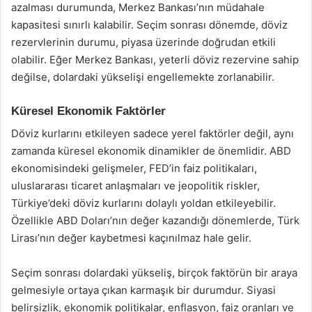
azalması durumunda, Merkez Bankası’nın müdahale
kapasitesi sınırlı kalabilir. Seçim sonrası dönemde, döviz
rezervlerinin durumu, piyasa üzerinde doğrudan etkili
olabilir. Eğer Merkez Bankası, yeterli döviz rezervine sahip
değilse, dolardaki yükselişi engellemekte zorlanabilir.
Küresel Ekonomik Faktörler
Döviz kurlarını etkileyen sadece yerel faktörler değil, aynı
zamanda küresel ekonomik dinamikler de önemlidir. ABD
ekonomisindeki gelişmeler, FED’in faiz politikaları,
uluslararası ticaret anlaşmaları ve jeopolitik riskler,
Türkiye’deki döviz kurlarını dolaylı yoldan etkileyebilir.
Özellikle ABD Doları’nın değer kazandığı dönemlerde, Türk
Lirası’nın değer kaybetmesi kaçınılmaz hale gelir.
Seçim sonrası dolardaki yükseliş, birçok faktörün bir araya
gelmesiyle ortaya çıkan karmaşık bir durumdur. Siyasi
belirsizlik, ekonomik politikalar, enflasyon, faiz oranları ve