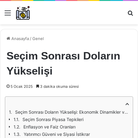
Menü
Ar
Anasayfa
/
Genel
Seçim Sonrası Doların
Yükselişi
5 Ocak 2025
3 dakika okuma süresi
Seçim Sonrası Doların Yükselişi: Ekonomik Dinamikler ve Etkileri
Seçim Sonrası Piyasa Tepkileri
Enflasyon ve Faiz Oranları
Yatırımcı Güveni ve Siyasi İstikrar