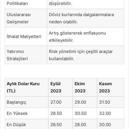
Politikaları
düşürebilir.
Uluslararası
Döviz kurlarında dalgalanmalara
Gelişmeler
neden olabilir.
Artış göstererek enflasyonu
İthalat Maliyetleri
etkileyebilir.
Yatırımcı
Risk yönetimi için çeşitli araçlar
Stratejileri
kullanılabilir.
Aylık Dolar Kuru
Eylül
Ekim
Kasım
(TL)
2023
2023
2023
Başlangıç
27.00
29.00
31.50
En Yüksek
28.50
30.50
32.00
En Düşük
26.50
28.00
30.00