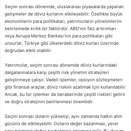
Seçim sonrası dönemde, uluslararası piyasalarda yaşanan
gelişmeler de döviz kurlarını etkileyebilir. Özellikle büyük
ekonomilerin para politikaları, yatırımcıların yönelimlerini
belirlemede kritik bir faktördür. ABD’nin faiz artırımları
veya Avrupa Merkez Bankası’nın para politikaları gibi
unsurlar, Türkiye gibi ülkelerdeki döviz kurları üzerinde
doğrudan etkili olabilir.
Yatırımcılar, seçim sonrası dönemde döviz kurlarındaki
dalgalanmalara karşı çeşitli risk yönetim stratejileri
geliştirmeye çalışır. Vadeli işlemler, opsiyon sözleşmeleri
gibi finansal araçlar, döviz riskini azaltmak için kullanılabilir.
Ancak, bu tür işlemler de beraberinde çeşitli riskleri getirir
ve doğru stratejinin belirlenmesi önemlidir.
Seçim sonrası doların yükselişi, aynı zamanda halkın alım
gücünü de etkileyebilir. Doların değer kazanması, yerel
para biriminin değer kaybetmesi anlamına gelir. Bu durum,