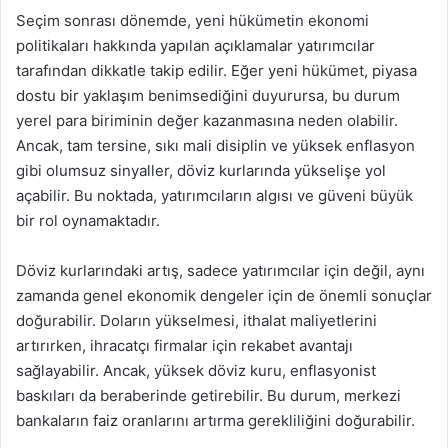
Seçim sonrası dönemde, yeni hükümetin ekonomi
politikaları hakkında yapılan açıklamalar yatırımcılar
tarafından dikkatle takip edilir. Eğer yeni hükümet, piyasa
dostu bir yaklaşım benimsediğini duyurursa, bu durum
yerel para biriminin değer kazanmasına neden olabilir.
Ancak, tam tersine, sıkı mali disiplin ve yüksek enflasyon
gibi olumsuz sinyaller, döviz kurlarında yükselişe yol
açabilir. Bu noktada, yatırımcıların algısı ve güveni büyük
bir rol oynamaktadır.
Döviz kurlarındaki artış, sadece yatırımcılar için değil, aynı
zamanda genel ekonomik dengeler için de önemli sonuçlar
doğurabilir. Doların yükselmesi, ithalat maliyetlerini
artırırken, ihracatçı firmalar için rekabet avantajı
sağlayabilir. Ancak, yüksek döviz kuru, enflasyonist
baskıları da beraberinde getirebilir. Bu durum, merkezi
bankaların faiz oranlarını artırma gerekliliğini doğurabilir.