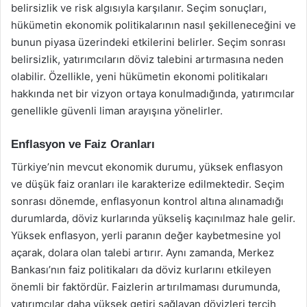
belirsizlik ve risk algısıyla karşılanır. Seçim sonuçları,
hükümetin ekonomik politikalarının nasıl şekilleneceğini ve
bunun piyasa üzerindeki etkilerini belirler. Seçim sonrası
belirsizlik, yatırımcıların döviz talebini artırmasına neden
olabilir. Özellikle, yeni hükümetin ekonomi politikaları
hakkında net bir vizyon ortaya konulmadığında, yatırımcılar
genellikle güvenli liman arayışına yönelirler.
Enflasyon ve Faiz Oranları
Türkiye’nin mevcut ekonomik durumu, yüksek enflasyon
ve düşük faiz oranları ile karakterize edilmektedir. Seçim
sonrası dönemde, enflasyonun kontrol altına alınamadığı
durumlarda, döviz kurlarında yükseliş kaçınılmaz hale gelir.
Yüksek enflasyon, yerli paranın değer kaybetmesine yol
açarak, dolara olan talebi artırır. Aynı zamanda, Merkez
Bankası’nın faiz politikaları da döviz kurlarını etkileyen
önemli bir faktördür. Faizlerin artırılmaması durumunda,
yatırımcılar daha yüksek getiri sağlayan dövizleri tercih