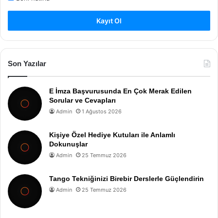
Kayıt Ol
Son Yazılar
E İmza Başvurusunda En Çok Merak Edilen
Sorular ve Cevapları
Admin
1 Ağustos 2026
Kişiye Özel Hediye Kutuları ile Anlamlı
Dokunuşlar
Admin
25 Temmuz 2026
Tango Tekniğinizi Birebir Derslerle Güçlendirin
Admin
25 Temmuz 2026