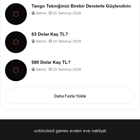
Tango Tekniğinizi Birebir Derslerle Güçlendirin
Admin
25 Temmuz 2026
63 Dolar Kaç TL?
Admin
24 Temmuz 2026
580 Dolar Kaç TL?
Admin
23 Temmuz 2026
Daha Fazla Yükle
unblocked games
evden eve nakliyat