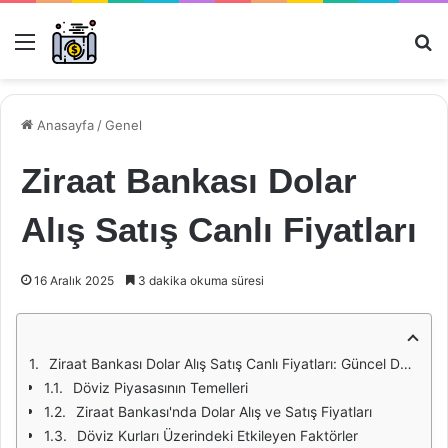
Menü
Ar
Anasayfa
/
Genel
Ziraat Bankası Dolar
Alış Satış Canlı Fiyatları
16 Aralık 2025
3 dakika okuma süresi
Ziraat Bankası Dolar Alış Satış Canlı Fiyatları: Güncel Durum ve Analiz
Döviz Piyasasının Temelleri
Ziraat Bankası'nda Dolar Alış ve Satış Fiyatları
Döviz Kurları Üzerindeki Etkileyen Faktörler