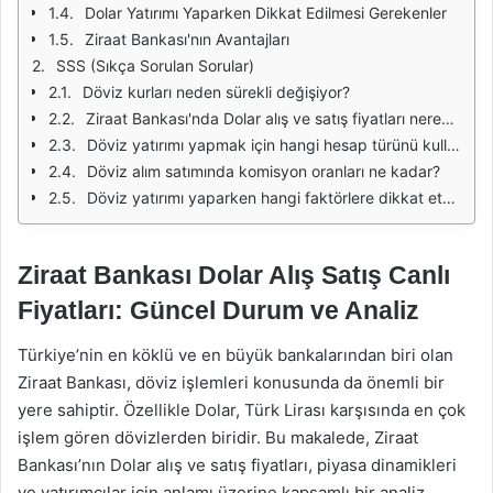
Dolar Yatırımı Yaparken Dikkat Edilmesi Gerekenler
Ziraat Bankası'nın Avantajları
SSS (Sıkça Sorulan Sorular)
Döviz kurları neden sürekli değişiyor?
Ziraat Bankası'nda Dolar alış ve satış fiyatları nereden öğrenilir?
Döviz yatırımı yapmak için hangi hesap türünü kullanmalıyım?
Döviz alım satımında komisyon oranları ne kadar?
Döviz yatırımı yaparken hangi faktörlere dikkat etmeliyim?
Ziraat Bankası Dolar Alış Satış Canlı
Fiyatları: Güncel Durum ve Analiz
Türkiye’nin en köklü ve en büyük bankalarından biri olan
Ziraat Bankası, döviz işlemleri konusunda da önemli bir
yere sahiptir. Özellikle Dolar, Türk Lirası karşısında en çok
işlem gören dövizlerden biridir. Bu makalede, Ziraat
Bankası’nın Dolar alış ve satış fiyatları, piyasa dinamikleri
ve yatırımcılar için anlamı üzerine kapsamlı bir analiz