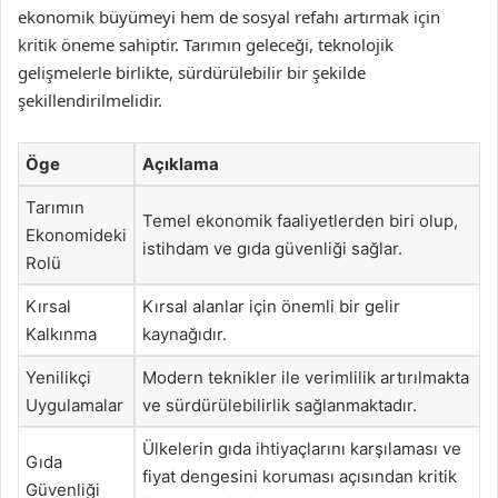
ekonomik büyümeyi hem de sosyal refahı artırmak için
kritik öneme sahiptir. Tarımın geleceği, teknolojik
gelişmelerle birlikte, sürdürülebilir bir şekilde
şekillendirilmelidir.
Öge
Açıklama
Tarımın
Temel ekonomik faaliyetlerden biri olup,
Ekonomideki
istihdam ve gıda güvenliği sağlar.
Rolü
Kırsal
Kırsal alanlar için önemli bir gelir
Kalkınma
kaynağıdır.
Yenilikçi
Modern teknikler ile verimlilik artırılmakta
Uygulamalar
ve sürdürülebilirlik sağlanmaktadır.
Ülkelerin gıda ihtiyaçlarını karşılaması ve
Gıda
fiyat dengesini koruması açısından kritik
Güvenliği