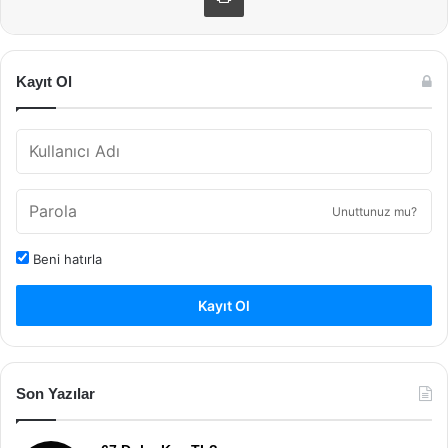
Kayıt Ol
Unuttunuz mu?
Beni hatırla
Kayıt Ol
Son Yazılar