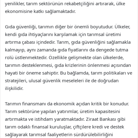
yenilikler, tarım sektörünün rekabetçiliğini artırarak, ülke
ekonomisine katkı sağlamaktadır.
Gıda güvenliği, tarımın diğer bir önemli boyutudur. Ülkeler,
kendi gıda ihtiyaçlarını karşılamak için tarımsal üretimi
artırma çabası içindedir. Tarım, gıda güvenliğini sağlamakla
kalmayıp, aynı zamanda gıda fiyatlarını da dengede tutma
rolü üstlenmektedir. Özellikle gelişmekte olan ülkelerde,
tarımın desteklenmesi, gıda krizlerinin önlenmesi açısından
hayati bir öneme sahiptir. Bu bağlamda, tarım politikaları ve
stratejileri, ulusal güvenlik meseleleri ile de doğrudan
ilişkilidir.
Tarımın finansmanı da ekonomik açıdan kritik bir konudur.
Tarım sektörüne yapılan yatırımlar, üretim kapasitesini
artırmakta ve istihdam yaratmaktadır. Ziraat Bankası gibi
tarım odaklı finansal kuruluşlar, çiftçilere kredi ve destek
sağlayarak tarımsal faaliyetlerin sürdürülebilirliğini