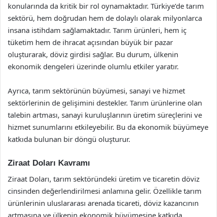
konularında da kritik bir rol oynamaktadır. Türkiye’de tarım
sektörü, hem doğrudan hem de dolaylı olarak milyonlarca
insana istihdam sağlamaktadır. Tarım ürünleri, hem iç
tüketim hem de ihracat açısından büyük bir pazar
oluşturarak, döviz girdisi sağlar. Bu durum, ülkenin
ekonomik dengeleri üzerinde olumlu etkiler yaratır.
Ayrıca, tarım sektörünün büyümesi, sanayi ve hizmet
sektörlerinin de gelişimini destekler. Tarım ürünlerine olan
talebin artması, sanayi kuruluşlarının üretim süreçlerini ve
hizmet sunumlarını etkileyebilir. Bu da ekonomik büyümeye
katkıda bulunan bir döngü oluşturur.
Ziraat Doları Kavramı
Ziraat Doları, tarım sektöründeki üretim ve ticaretin döviz
cinsinden değerlendirilmesi anlamına gelir. Özellikle tarım
ürünlerinin uluslararası arenada ticareti, döviz kazancının
artmasına ve ülkenin ekonomik büyümesine katkıda