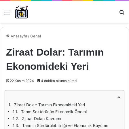
Menü
Ar
Anasayfa
/
Genel
Ziraat Dolar: Tarımın
Ekonomideki Yeri
22 Kasım 2024
4 dakika okuma süresi
Ziraat Dolar: Tarımın Ekonomideki Yeri
Tarım Sektörünün Ekonomik Önemi
Ziraat Doları Kavramı
Tarımın Sürdürülebilirliği ve Ekonomik Büyüme